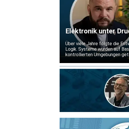
Elektronik unter Dr
verändern
Über viele Jahre folgte die Ent
Logik. Systeme wurden auf Basi
kontrollierten Umgebungen gete
eingesetzt, über längere Zeit un