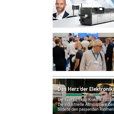
Das Herz der Elektronik
Die Evertiq Expo Kraków 2026 b
Die industrielle Atmosphäre de
bildete den passenden Rahmen f