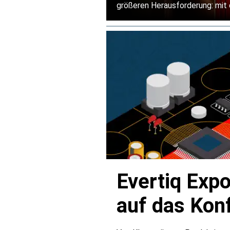
größeren Herausforderung: mit 
Evertiq Expo
auf das Ko