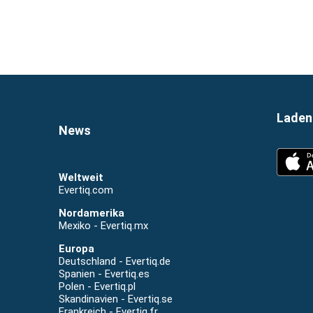
Weltweit
Evertiq.com
Nordamerika
Mexiko - Evertiq.mx
Europa
Deutschland - Evertiq.de
Spanien - Evertiq.es
Polen - Evertiq.pl
Skandinavien - Evertiq.se
Frankreich - Evertiq.fr