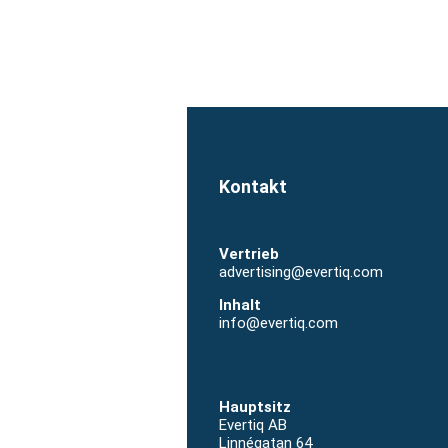
Vertrieb
advertising@evertiq.com
Inhalt
info@evertiq.com
Hauptsitz
Evertiq AB
Linnégatan 64