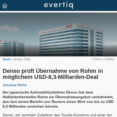
© Denso_building
Markt
| 10 März 2026
Denso prüft Übernahme von Rohm in
möglichem USD-8,3-Milliarden-Deal
Jessica Hohn
Der japanische Automobilzulieferer Denso hat dem
Halbleiterhersteller Rohm ein Übernahmeangebot unterbreitet,
das laut einem Bericht von Reuters einen Wert von bis zu USD
8,3 Milliarden erreichen könnte.
Denso, ein zentraler Zulieferer des Toyota-Konzerns und einer der