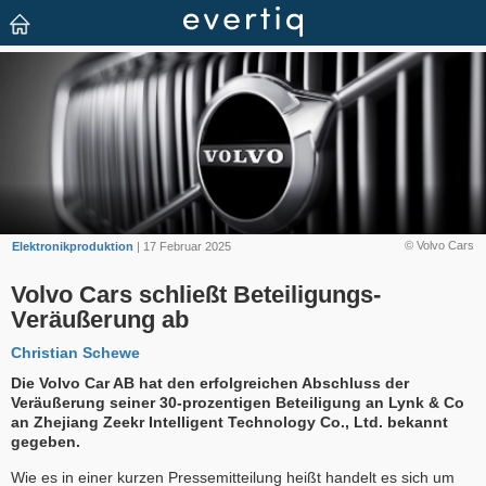
© Volvo Cars
Elektronikproduktion
| 17 Februar 2025
Volvo Cars schließt Beteiligungs-
Veräußerung ab
Christian Schewe
Die Volvo Car AB hat den erfolgreichen Abschluss der
Veräußerung seiner 30-prozentigen Beteiligung an Lynk & Co
an Zhejiang Zeekr Intelligent Technology Co., Ltd. bekannt
gegeben.
Wie es in einer kurzen Pressemitteilung heißt handelt es sich um