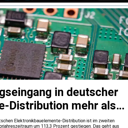
agseingang in deutscher
-Distribution mehr als
tschen Elektronikbauelemente-Distribution ist im zweiten
rjahreszeitraum um 113,3 Prozent gestiegen. Das geht aus