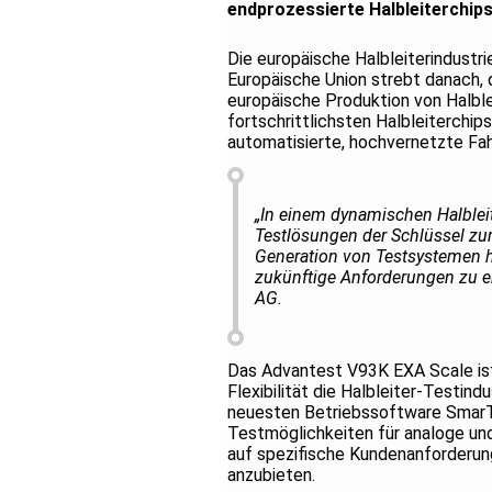
endprozessierte Halbleiterchips
Die europäische Halbleiterindustri
Europäische Union strebt danach, d
europäische Produktion von Halbl
fortschrittlichsten Halbleiterchips
automatisierte, hochvernetzte Fah
„In einem dynamischen Halbleit
Testlösungen der Schlüssel zu
Generation von Testsystemen höc
zukünftige Anforderungen zu e
AG.
Das Advantest V93K EXA Scale is
Flexibilität die Halbleiter-Testin
neuesten Betriebssoftware SmarTe
Testmöglichkeiten für analoge und 
auf spezifische Kundenanforderun
anzubieten.