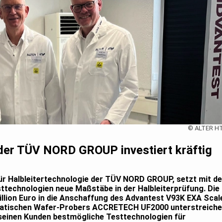
© ALTER H
er TÜV NORD GROUP investiert kräftig
ür Halbleitertechnologie der TÜV NORD GROUP, setzt mit de
technologien neue Maßstäbe in der Halbleiterprüfung. Die
Million Euro in die Anschaffung des Advantest V93K EXA Scal
matischen Wafer-Probers ACCRETECH UF2000 unterstreiche
seinen Kunden bestmögliche Testtechnologien für