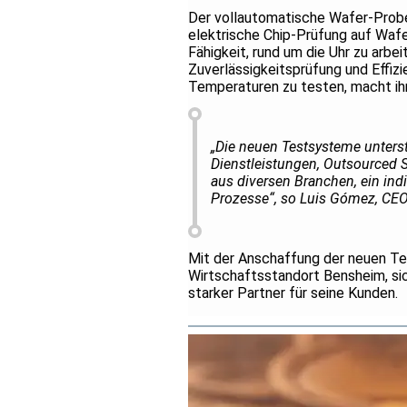
Der vollautomatische Wafer-Prob
elektrische Chip-Prüfung auf Wafe
Fähigkeit, rund um die Uhr zu arb
Zuverlässigkeitsprüfung und Effizi
Temperaturen zu testen, macht ihn
„Die neuen Testsysteme unterstü
Dienstleistungen, Outsourced
aus diversen Branchen, ein indi
Prozesse“, so Luis Gómez, CE
Mit der Anschaffung der neuen T
Wirtschaftsstandort Bensheim, sich
starker Partner für seine Kunden.