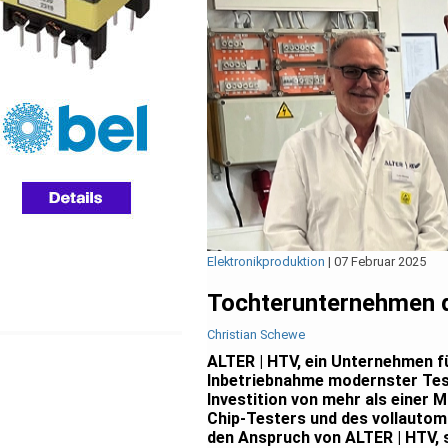
Elektronikproduktion
|
07 Februar 2025
Tochterunternehmen d
Christian Schewe
ALTER | HTV, ein Unternehmen f
Inbetriebnahme modernster Test
Investition von mehr als einer 
Chip-Testers und des vollauto
den Anspruch von ALTER | HTV, 