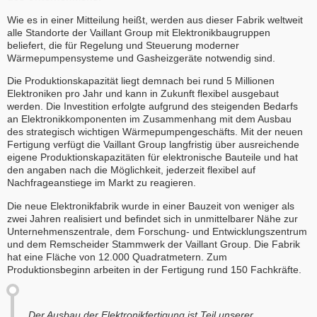
Wie es in einer Mitteilung heißt, werden aus dieser Fabrik weltweit
alle Standorte der Vaillant Group mit Elektronikbaugruppen
beliefert, die für Regelung und Steuerung moderner
Wärmepumpensysteme und Gasheizgeräte notwendig sind.
Die Produktionskapazität liegt demnach bei rund 5 Millionen
Elektroniken pro Jahr und kann in Zukunft flexibel ausgebaut
werden. Die Investition erfolgte aufgrund des steigenden Bedarfs
an Elektronikkomponenten im Zusammenhang mit dem Ausbau
des strategisch wichtigen Wärmepumpengeschäfts. Mit der neuen
Fertigung verfügt die Vaillant Group langfristig über ausreichende
eigene Produktionskapazitäten für elektronische Bauteile und hat
den angaben nach die Möglichkeit, jederzeit flexibel auf
Nachfrageanstiege im Markt zu reagieren.
Die neue Elektronikfabrik wurde in einer Bauzeit von weniger als
zwei Jahren realisiert und befindet sich in unmittelbarer Nähe zur
Unternehmenszentrale, dem Forschung- und Entwicklungszentrum
und dem Remscheider Stammwerk der Vaillant Group. Die Fabrik
hat eine Fläche von 12.000 Quadratmetern. Zum
Produktionsbeginn arbeiten in der Fertigung rund 150 Fachkräfte.
„Der Ausbau der Elektronikfertigung ist Teil unserer