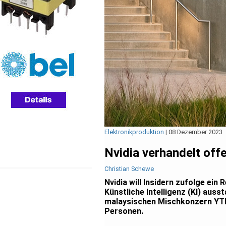
Elektronikproduktion
|
08 Dezember 2023
Nvidia verhandelt off
Christian Schewe
Nvidia will Insidern zufolge ein
Künstliche Intelligenz (KI) auss
malaysischen Mischkonzern YTL,
Personen.