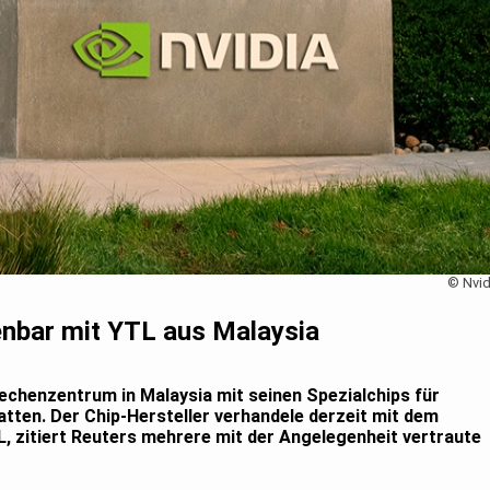
© Nvid
enbar mit YTL aus Malaysia
 Rechenzentrum in Malaysia mit seinen Spezialchips für
tatten. Der Chip-Hersteller verhandele derzeit mit dem
 zitiert Reuters mehrere mit der Angelegenheit vertraute