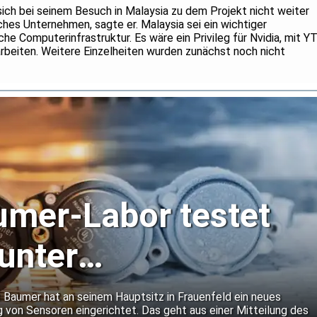
ch bei seinem Besuch in Malaysia zu dem Projekt nicht weiter
ches Unternehmen, sagte er. Malaysia sei ein wichtiger
he Computerinfrastruktur. Es wäre ein Privileg für Nvidia, mit Y
rbeiten. Weitere Einzelheiten wurden zunächst noch nicht
mer-Labor testet
unter
dingungen
 Baumer hat an seinem Hauptsitz in Frauenfeld ein neues
g von Sensoren eingerichtet. Das geht aus einer Mitteilung des