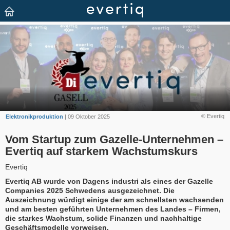
© Evertiq
Elektronikproduktion
| 09 Oktober 2025
Vom Startup zum Gazelle-Unternehmen –
Evertiq auf starkem Wachstumskurs
Evertiq
Evertiq AB wurde von Dagens industri als eines der Gazelle
Companies 2025 Schwedens ausgezeichnet. Die
Auszeichnung würdigt einige der am schnellsten wachsenden
und am besten geführten Unternehmen des Landes – Firmen,
die starkes Wachstum, solide Finanzen und nachhaltige
Geschäftsmodelle vorweisen.