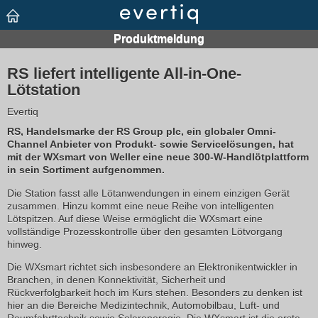
RS liefert intelligente All-in-One-
Lötstation
Evertiq
RS, Handelsmarke der RS Group plc, ein globaler Omni-
Channel Anbieter von Produkt- sowie Servicelösungen, hat
mit der WXsmart von Weller eine neue 300-W-Handlötplattform
in sein Sortiment aufgenommen.
Die Station fasst alle Lötanwendungen in einem einzigen Gerät
zusammen. Hinzu kommt eine neue Reihe von intelligenten
Lötspitzen. Auf diese Weise ermöglicht die WXsmart eine
vollständige Prozesskontrolle über den gesamten Lötvorgang
hinweg.
Die WXsmart richtet sich insbesondere an Elektronikentwickler in
Branchen, in denen Konnektivität, Sicherheit und
Rückverfolgbarkeit hoch im Kurs stehen. Besonders zu denken ist
hier an die Bereiche Medizintechnik, Automobilbau, Luft- und