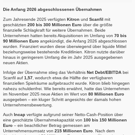
Die Anfang 2026 abgeschlossenen Übernahmen
Zum Jahresende 2025 verfügten
Kitron
und
Scanfil
mit
geschätzten
200 bis 300 Millionen Euro
über die größte
finanzielle Schlagkraft für weitere Übernahmen. Beide
Unternehmen hatten bereits Akquisitionen im Umfang von
70 bis
90 Millionen Euro
angekündigt, die Anfang 2026 abgeschlossen
wurden. Finanziert wurden diese überwiegend über liquide Mittel
beziehungsweise bestehende Kreditlinien. Kitron nutzte darüber
hinaus in geringerem Umfang die im Jahr 2025 ausgegebenen
neuen Aktien.
Infolge der Übernahme stieg das Verhältnis
Net Debt/EBITDA
bei
Scanfil auf
1,57
, wodurch etwa die Hälfte der verfügbaren
finanziellen Spielräume aufgebraucht wurde. Kitron blieb hingegen
nahezu schuldenfrei. Wie bereits erwähnt, hatte das Unternehmen
im November 2025 neue Aktien im Wert von
80 Millionen Euro
ausgegeben – ein kluger Schritt angesichts der damals hohen
Unternehmensbewertung.
Auch
Incap
verfügte aufgrund seiner Netto-Cash-Position über
eine geschätzte Übernahmekapazität von
100 bis 150 Millionen
Euro
– ein beachtlicher Betrag gemessen am
Unternehmensumsatz von
215 Millionen Euro
. Nach dem