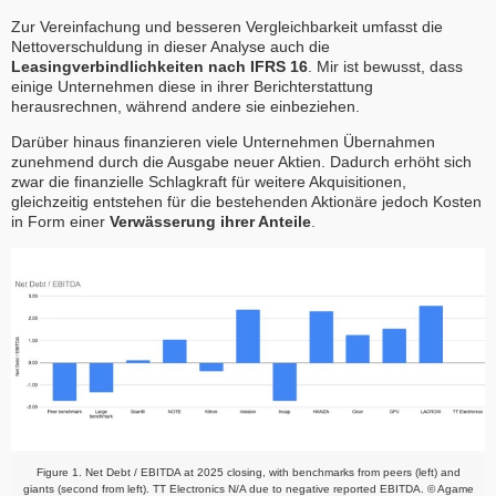
Zur Vereinfachung und besseren Vergleichbarkeit umfasst die
Nettoverschuldung in dieser Analyse auch die
Leasingverbindlichkeiten nach IFRS 16
. Mir ist bewusst, dass
einige Unternehmen diese in ihrer Berichterstattung
herausrechnen, während andere sie einbeziehen.
Darüber hinaus finanzieren viele Unternehmen Übernahmen
zunehmend durch die Ausgabe neuer Aktien. Dadurch erhöht sich
zwar die finanzielle Schlagkraft für weitere Akquisitionen,
gleichzeitig entstehen für die bestehenden Aktionäre jedoch Kosten
in Form einer
Verwässerung ihrer Anteile
.
Figure 1. Net Debt / EBITDA at 2025 closing, with benchmarks from peers (left) and
giants (second from left). TT Electronics N/A due to negative reported EBITDA. © Agame