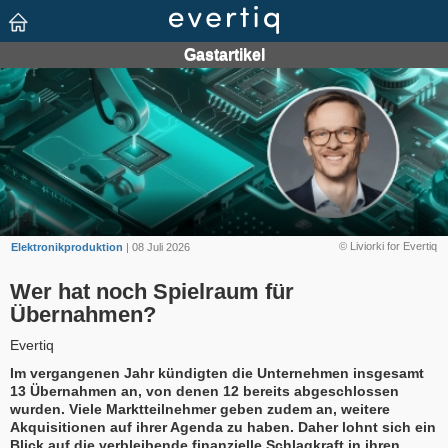
© Liviorki for Evertiq
Elektronikproduktion
| 08 Juli 2026
Wer hat noch Spielraum für
Übernahmen?
Evertiq
Im vergangenen Jahr kündigten die Unternehmen insgesamt
13 Übernahmen an, von denen 12 bereits abgeschlossen
wurden. Viele Marktteilnehmer geben zudem an, weitere
Akquisitionen auf ihrer Agenda zu haben. Daher lohnt sich ein
Blick auf die verbleibende finanzielle Schlagkraft in ihren