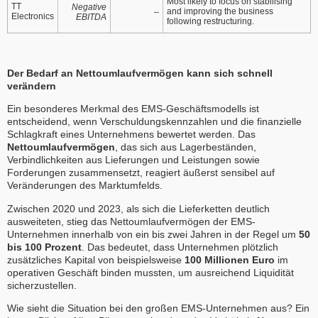
Most likely to focus on stabilising
TT
Negative
and improving the business
–
Electronics
EBITDA
following restructuring.
Der Bedarf an Nettoumlaufvermögen kann sich schnell
verändern
Ein besonderes Merkmal des EMS-Geschäftsmodells ist
entscheidend, wenn Verschuldungskennzahlen und die finanzielle
Schlagkraft eines Unternehmens bewertet werden. Das
Nettoumlaufvermögen
, das sich aus Lagerbeständen,
Verbindlichkeiten aus Lieferungen und Leistungen sowie
Forderungen zusammensetzt, reagiert äußerst sensibel auf
Veränderungen des Marktumfelds.
Zwischen 2020 und 2023, als sich die Lieferketten deutlich
ausweiteten, stieg das Nettoumlaufvermögen der EMS-
Unternehmen innerhalb von ein bis zwei Jahren in der Regel um
50
bis 100 Prozent
. Das bedeutet, dass Unternehmen plötzlich
zusätzliches Kapital von beispielsweise
100 Millionen Euro
im
operativen Geschäft binden mussten, um ausreichend Liquidität
sicherzustellen.
Wie sieht die Situation bei den großen EMS-Unternehmen aus? Ein