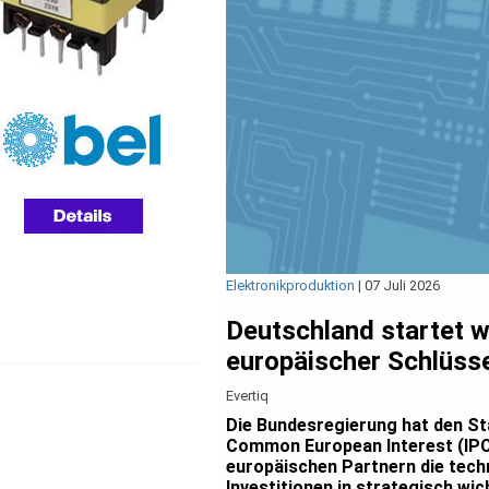
Elektronikproduktion
|
07 Juli 2026
Deutschland startet w
europäischer Schlüss
Evertiq
Die Bundesregierung hat den St
Common European Interest (IPCE
europäischen Partnern die tech
Investitionen in strategisch wi