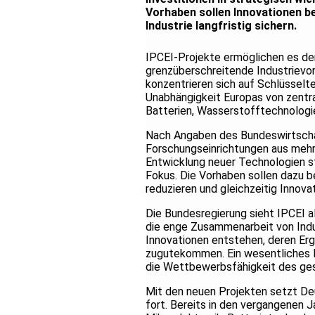
Vorhaben sollen Innovationen b
Industrie langfristig sichern.
IPCEI-Projekte ermöglichen es de
grenzüberschreitende Industrievorh
konzentrieren sich auf Schlüsselte
Unabhängigkeit Europas von zentra
Batterien, Wasserstofftechnologie
Nach Angaben des Bundeswirtscha
Forschungseinrichtungen aus meh
Entwicklung neuer Technologien s
Fokus. Die Vorhaben sollen dazu b
reduzieren und gleichzeitig Innova
Die Bundesregierung sieht IPCEI al
die enge Zusammenarbeit von Indus
Innovationen entstehen, deren E
zugutekommen. Ein wesentliches M
die Wettbewerbsfähigkeit des ges
Mit den neuen Projekten setzt Deu
fort. Bereits in den vergangenen 