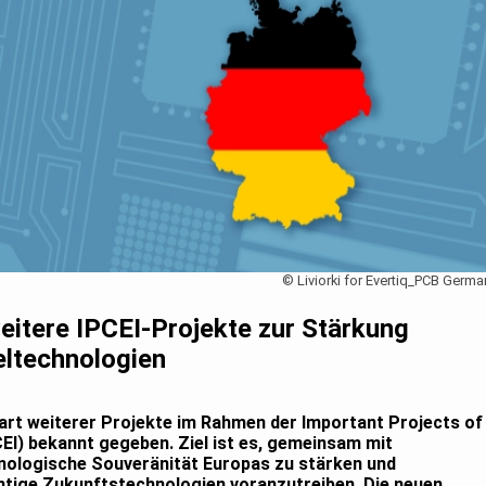
© Liviorki for Evertiq_PCB Germa
eitere IPCEI-Projekte zur Stärkung
eltechnologien
art weiterer Projekte im Rahmen der Important Projects of
I) bekannt gegeben. Ziel ist es, gemeinsam mit
nologische Souveränität Europas zu stärken und
chtige Zukunftstechnologien voranzutreiben. Die neuen