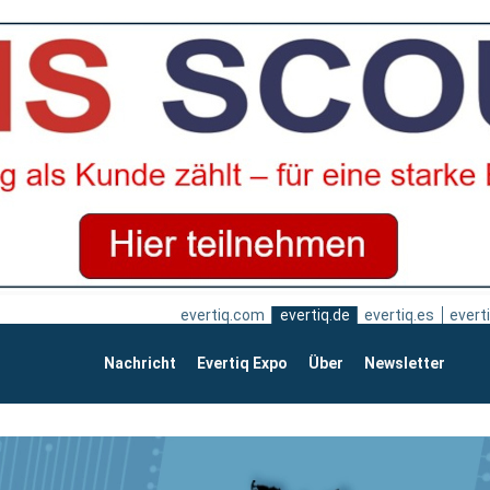
evertiq.com
evertiq.de
evertiq.es
everti
Nachricht
Evertiq Expo
Über
Newsletter