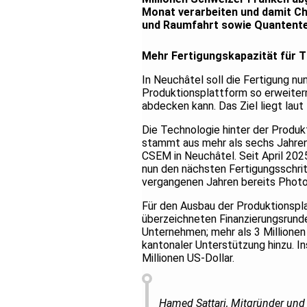
Monat verarbeiten und damit Chi
und Raumfahrt sowie Quantentec
Mehr Fertigungskapazität für 
In Neuchâtel soll die Fertigung nu
Produktionsplattform so erweiter
abdecken kann. Das Ziel liegt laut
Die Technologie hinter der Produ
stammt aus mehr als sechs Jahre
CSEM in Neuchâtel. Seit April 20
nun den nächsten Fertigungsschrit
vergangenen Jahren bereits Photon
Für den Ausbau der Produktionspla
überzeichneten Finanzierungsrunde 
Unternehmen; mehr als 3 Millione
kantonaler Unterstützung hinzu. I
Millionen US-Dollar.
Hamed Sattari, Mitgründer un