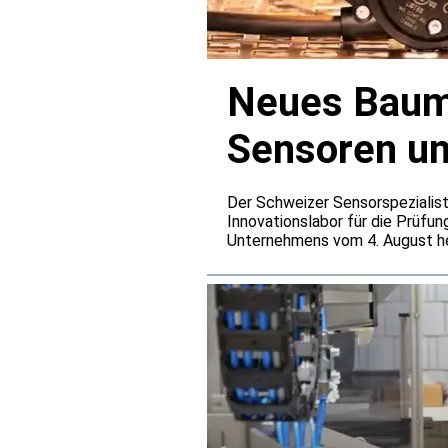
Neues Baume
Sensoren u
Der Schweizer Sensorspezialist
Innovationslabor für die Prüfun
Unternehmens vom 4. August he
den Baumer-Entwicklungszentre
Belastungen simulieren, die üb