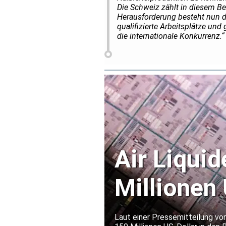
Die Schweiz zählt in diesem Be
Herausforderung besteht nun dar
qualifizierte Arbeitsplätze und
die internationale Konkurrenz.“
Air Liquid
Millionen 
Halbleite
Laut einer Pressemitteilung von