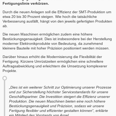
Fertigungslinie verkürzen.
Durch die neuen Anlagen soll die Effizienz der SMT-Produktion um
etwa 20 bis 30 Prozent steigen. Wie hoch die tatsächliche
Verbesserung ausfällt, hängt von den jeweils gefertigten Produkten
ab.
Die neuen Maschinen ermöglichen zudem eine höhere
Bestückungsgenauigkeit. Dies ist insbesondere bei der Herstellung
moderner Elektronikprodukte von Bedeutung, da zunehmend
kleinere Bauteile mit hoher Präzision positioniert werden müssen.
Darüber hinaus erhöht die Modernisierung die Flexibilität der
Fertigung. Kürzere Umrüstzeiten ermöglichen eine schnellere
Auftragsabwicklung und erleichtern die Umsetzung komplexerer
Projekte.
„Dies ist ein weiterer Schritt zur Optimierung unserer Prozesse
und zur Sicherstellung höchster Servicestandards für unsere
Geschäftspartner. Die Investition steigert die Effizienz unserer
Produktion. Die neuen Maschinen bieten eine noch höhere
Bestückungsgenauigkeit und Präzision, sodass wir unsere
Fertigung flexibler und effizienter gestalten können“, erklärte
ein Mitglied des Vorstands von Assel.