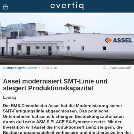
© _Images/poland/
Elektronikproduktion
| 01 Juli 2026
Assel modernisiert SMT-Linie und
steigert Produktionskapazität
Evertiq
Der EMS-Dienstleister Assel hat die Modernisierung seiner
SMT-Fertigungslinie abgeschlossen. Das polnische
Unternehmen hat seine bisherigen Bestückungsautomaten
durch drei neue ASM SIPLACE SX-Systeme ersetzt. Mit der
Investition will Assel die Produktionseffizienz steigern, die
Bestückungsgenauigkeit verbessern und die Umrüstzeiten der