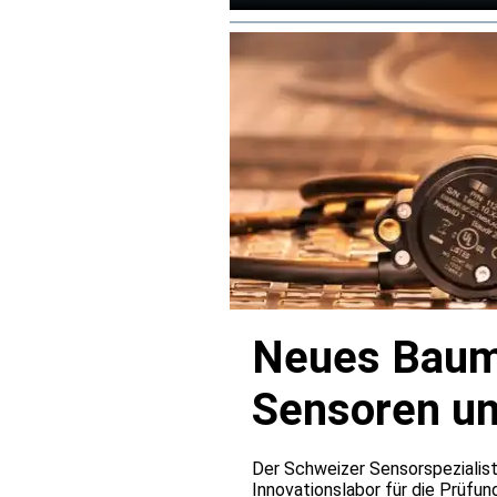
Neues Baume
Sensoren u
Der Schweizer Sensorspezialist
Innovationslabor für die Prüfun