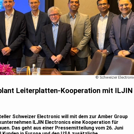
© Schweizer Electroni
plant Leiterplatten-Kooperation mit ILJIN
eller Schweizer Electronic will mit dem zur Amber Group
kunternehmen ILJIN Electronics eine Kooperation für
uen. Das geht aus einer Pressemitteilung vom 26. Juni
l Kunden in Europa und den USA zusätzliche