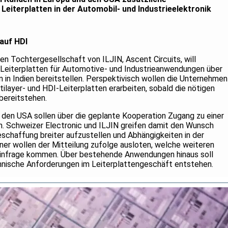
eiterplatten in der Automobil- und Industrieelektronik
auf HDI
en Tochtergesellschaft von ILJIN, Ascent Circuits, will
Leiterplatten für Automotive- und Industrieanwendungen über
in Indien bereitstellen. Perspektivisch wollen die Unternehmen
ilayer- und HDI-Leiterplatten erarbeiten, sobald die nötigen
bereitstehen.
 den USA sollen über die geplante Kooperation Zugang zu einer
n. Schweizer Electronic und ILJIN greifen damit den Wunsch
Beschaffung breiter aufzustellen und Abhängigkeiten in der
tner wollen der Mitteilung zufolge ausloten, welche weiteren
 infrage kommen. Über bestehende Anwendungen hinaus soll
chnische Anforderungen im Leiterplattengeschäft entstehen.