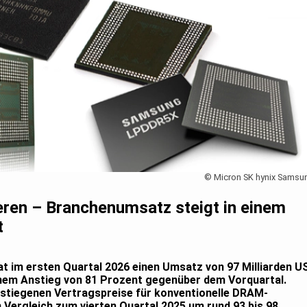
© Micron SK hynix Samsu
ren – Branchenumsatz steigt in einem
t
t im ersten Quartal 2026 einen Umsatz von 97 Milliarden U
einem Anstieg von 81 Prozent gegenüber dem Vorquartal.
estiegenen Vertragspreise für konventionelle DRAM-
m Vergleich zum vierten Quartal 2025 um rund 93 bis 98