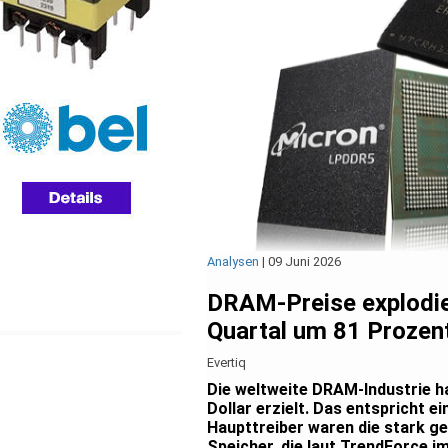
Analysen
|
09 Juni 2026
DRAM-Preise explodie
Quartal um 81 Prozen
Evertiq
Die weltweite DRAM-Industrie ha
Dollar erzielt. Das entspricht 
Haupttreiber waren die stark g
Speicher, die laut TrendForce i