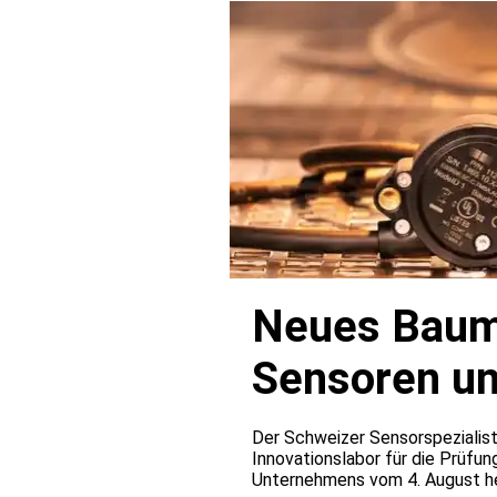
Neues Baume
Sensoren u
Der Schweizer Sensorspezialist
Innovationslabor für die Prüfun
Unternehmens vom 4. August he