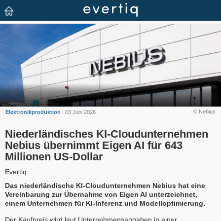
© Nebius
Elektronikproduktion
| 03 Juni 2026
Niederländisches KI-Cloudunternehmen
Nebius übernimmt Eigen AI für 643
Millionen US-Dollar
Evertiq
Das niederländische KI-Cloudunternehmen Nebius hat eine
Vereinbarung zur Übernahme von Eigen AI unterzeichnet,
einem Unternehmen für KI-Inferenz und Modelloptimierung.
Der Kaufpreis wird laut Unternehmensangaben in einer