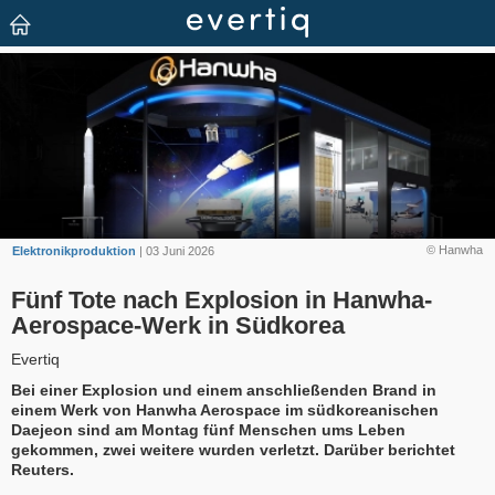
© Hanwha
Elektronikproduktion
| 03 Juni 2026
Fünf Tote nach Explosion in Hanwha-
Aerospace-Werk in Südkorea
Evertiq
Bei einer Explosion und einem anschließenden Brand in
einem Werk von Hanwha Aerospace im südkoreanischen
Daejeon sind am Montag fünf Menschen ums Leben
gekommen, zwei weitere wurden verletzt. Darüber berichtet
Reuters.