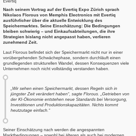
Evertiq
Nach seinem Vortrag auf der Evertiq Expo Zürich sprach
Nikolaos Florous von Memphis Electronics mit Evertiq
ausführlicher über die aktuelle Entwicklung des
Speichermarktes. Seine Einschätzung: Die Bedingungen
bleiben schwierig – und Einkaufsabteilungen, die ihre
Strategien bislang nicht angepasst haben, verlieren
zunehmend Zeit.
Laut Florous befindet sich der Speichermarkt nicht nur in einer
vorübergehenden Schwächephase, sondern durchläuft einen
grundlegenden strukturellen Wandel, dessen Konsequenzen viele
Unternehmen noch nicht vollständig verstanden haben.
„Wir sehen einen Speichermarkt, dessen Regeln sich in
jüngster Zeit verändert haben“, sagte Florous. „Getrieben von
der KI-Ökonomie entstehen neue Standards bei Versorgung,
Investitionen und Produktionskapazitäten. Nichts kommt
heutzutage einfach.“
Seiner Einschätzung nach werden die angespannten
Marktbedingungen – sowohl bei älteren als auch bei modernen