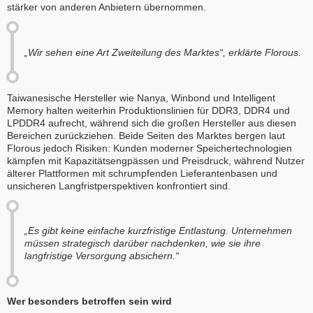
stärker von anderen Anbietern übernommen.
„Wir sehen eine Art Zweiteilung des Marktes“, erklärte Florous.
Taiwanesische Hersteller wie Nanya, Winbond und Intelligent
Memory halten weiterhin Produktionslinien für DDR3, DDR4 und
LPDDR4 aufrecht, während sich die großen Hersteller aus diesen
Bereichen zurückziehen. Beide Seiten des Marktes bergen laut
Florous jedoch Risiken: Kunden moderner Speichertechnologien
kämpfen mit Kapazitätsengpässen und Preisdruck, während Nutzer
älterer Plattformen mit schrumpfenden Lieferantenbasen und
unsicheren Langfristperspektiven konfrontiert sind.
„Es gibt keine einfache kurzfristige Entlastung. Unternehmen
müssen strategisch darüber nachdenken, wie sie ihre
langfristige Versorgung absichern.“
Wer besonders betroffen sein wird