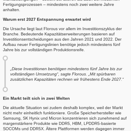
Fertigungsprozessen – mindestens noch zwei weitere Jahre
anhalten.
Warum erst 2027 Entspannung erwartet wird
Die Ursache liegt laut Florous vor allem im Investitionszyklus der
Branche. Bedeutende Kapazitätserweiterungen basieren auf
Investitionsentscheidungen aus den Jahren 2021 und 2022. Der
Aufbau neuer Fertigungslinien benötige jedoch mindestens fünf
Jahre bis zur vollständigen Produktionsreife.
„Diese Investitionen benötigen mindestens fünf Jahre bis zur
vollständigen Umsetzung“, sagte Florous. „Mit spürbaren
zusätzlichen Kapazitäten rechnen wir frühestens Ende 2027.“
Ein Markt teilt sich in zwei Welten
Die aktuelle Situation sei zudem deshalb komplex, weil der Markt
nicht mehr einheitlich funktioniere. Große Speicherhersteller wie
Samsung, SK Hynix und Micron konzentrieren sich zunehmend auf
margenstärkere Produkte wie DDR5, HBM, LPDDR5-basierte
SOCOMs und DDR5X. Ältere Plattformen werden dagegen immer