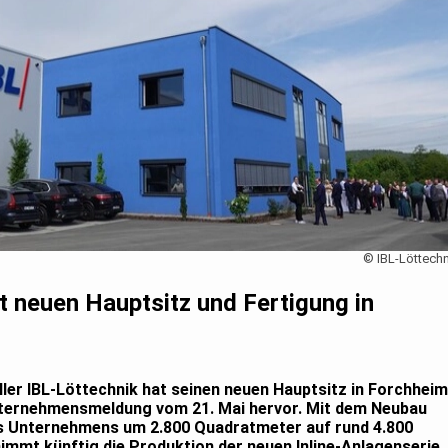
© IBL-Löttechn
t neuen Hauptsitz und Fertigung in
ler IBL-Löttechnik hat seinen neuen Hauptsitz in Forchheim
Unternehmensmeldung vom 21. Mai hervor. Mit dem Neubau
es Unternehmens um 2.800 Quadratmeter auf rund 4.800
mmt künftig die Produktion der neuen Inline-Anlagenserie