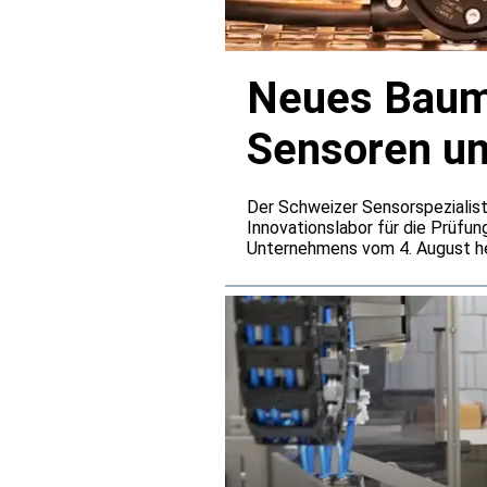
Neues Baume
Sensoren u
Der Schweizer Sensorspezialist
Innovationslabor für die Prüfun
Unternehmens vom 4. August he
den Baumer-Entwicklungszentre
Belastungen simulieren, die üb