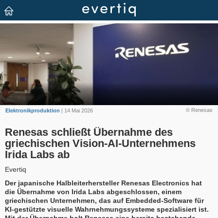
© Renesas
Elektronikproduktion
| 14 Mai 2026
Renesas schließt Übernahme des
griechischen Vision-AI-Unternehmens
Irida Labs ab
Evertiq
Der japanische Halbleiterhersteller Renesas Electronics hat
die Übernahme von Irida Labs abgeschlossen, einem
griechischen Unternehmen, das auf Embedded-Software für
KI-gestützte visuelle Wahrnehmungssysteme spezialisiert ist.