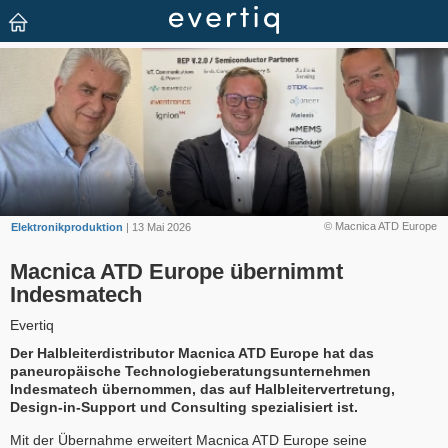
© Macnica ATD Europe
Elektronikproduktion
| 13 Mai 2026
Macnica ATD Europe übernimmt
Indesmatech
Evertiq
Der Halbleiterdistributor Macnica ATD Europe hat das
paneuropäische Technologieberatungsunternehmen
Indesmatech übernommen, das auf Halbleitervertretung,
Design-in-Support und Consulting spezialisiert ist.
Mit der Übernahme erweitert Macnica ATD Europe seine