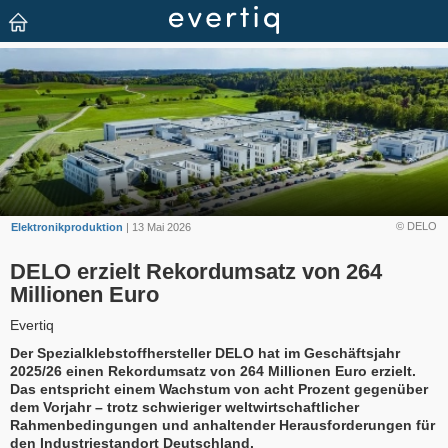
© DELO
Elektronikproduktion
| 13 Mai 2026
DELO erzielt Rekordumsatz von 264
Millionen Euro
Evertiq
Der Spezialklebstoffhersteller DELO hat im Geschäftsjahr
2025/26 einen Rekordumsatz von 264 Millionen Euro erzielt.
Das entspricht einem Wachstum von acht Prozent gegenüber
dem Vorjahr – trotz schwieriger weltwirtschaftlicher
Rahmenbedingungen und anhaltender Herausforderungen für
den Industriestandort Deutschland.