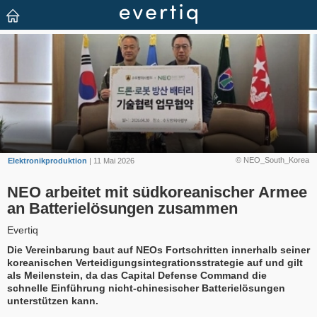
© NEO_South_Korea
Elektronikproduktion
| 11 Mai 2026
NEO arbeitet mit südkoreanischer Armee
an Batterielösungen zusammen
Evertiq
Die Vereinbarung baut auf NEOs Fortschritten innerhalb seiner
koreanischen Verteidigungsintegrationsstrategie auf und gilt
als Meilenstein, da das Capital Defense Command die
schnelle Einführung nicht-chinesischer Batterielösungen
unterstützen kann.