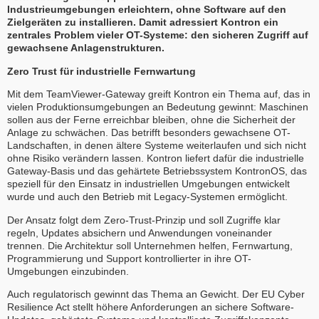
Industrieumgebungen erleichtern, ohne Software auf den
Zielgeräten zu installieren. Damit adressiert Kontron ein
zentrales Problem vieler OT-Systeme: den sicheren Zugriff auf
gewachsene Anlagenstrukturen.
Zero Trust für industrielle Fernwartung
Mit dem TeamViewer-Gateway greift Kontron ein Thema auf, das in
vielen Produktionsumgebungen an Bedeutung gewinnt: Maschinen
sollen aus der Ferne erreichbar bleiben, ohne die Sicherheit der
Anlage zu schwächen. Das betrifft besonders gewachsene OT-
Landschaften, in denen ältere Systeme weiterlaufen und sich nicht
ohne Risiko verändern lassen. Kontron liefert dafür die industrielle
Gateway-Basis und das gehärtete Betriebssystem KontronOS, das
speziell für den Einsatz in industriellen Umgebungen entwickelt
wurde und auch den Betrieb mit Legacy-Systemen ermöglicht.
Der Ansatz folgt dem Zero-Trust-Prinzip und soll Zugriffe klar
regeln, Updates absichern und Anwendungen voneinander
trennen. Die Architektur soll Unternehmen helfen, Fernwartung,
Programmierung und Support kontrollierter in ihre OT-
Umgebungen einzubinden.
Auch regulatorisch gewinnt das Thema an Gewicht. Der EU Cyber
Resilience Act stellt höhere Anforderungen an sichere Software-