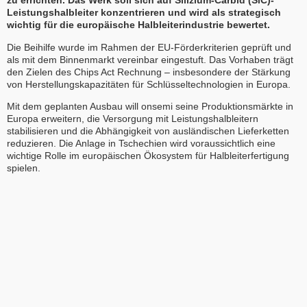
zu errichten. Das Werk soll sich auf Silizium-Carbid (SiC)-
Leistungshalbleiter konzentrieren und wird als strategisch
wichtig für die europäische Halbleiterindustrie bewertet.
Die Beihilfe wurde im Rahmen der EU-Förderkriterien geprüft und
als mit dem Binnenmarkt vereinbar eingestuft. Das Vorhaben trägt
den Zielen des Chips Act Rechnung – insbesondere der Stärkung
von Herstellungskapazitäten für Schlüsseltechnologien in Europa.
Mit dem geplanten Ausbau will onsemi seine Produktionsmärkte in
Europa erweitern, die Versorgung mit Leistungshalbleitern
stabilisieren und die Abhängigkeit von ausländischen Lieferketten
reduzieren. Die Anlage in Tschechien wird voraussichtlich eine
wichtige Rolle im europäischen Ökosystem für Halbleiterfertigung
spielen.