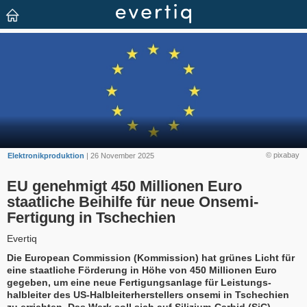
© pixabay
Elektronikproduktion
| 26 November 2025
EU genehmigt 450 Millionen Euro
staatliche Beihilfe für neue Onsemi-
Fertigung in Tschechien
Evertiq
Die European Commission (Kommission) hat grünes Licht für
eine staatliche Förderung in Höhe von 450 Millionen Euro
gegeben, um eine neue Fertigungsanlage für Leistungs­
halbleiter des US-Halbleiterherstellers onsemi in Tschechien