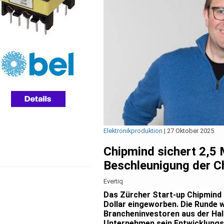
Elektronikproduktion
|
27 Oktober 2025
Chipmind sichert 2,5 
Beschleunigung der C
Evertiq
Das Zürcher Start-up Chipmind h
Dollar eingeworben. Die Runde 
Brancheninvestoren aus der Halb
Unternehmen sein Entwicklungs