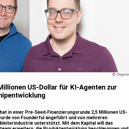
© Chipmi
Millionen US-Dollar für KI-Agenten zur
hipentwicklung
at in einer Pre-Seed-Finanzierungsrunde 2,5 Millionen US-
wurde von Founderful angeführt und von mehreren
leiterindustrie unterstützt. Mit dem Kapital will das
team erweitern, die Produktentwicklung beschleunigen und