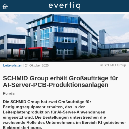
© SCHMID Group
Leiterplatten
| 24 Oktober 2025
SCHMID Group erhält Großaufträge für
AI-Server-PCB-Produktionsanlagen
Evertiq
Die SCHMID Group hat zwei Großaufträge für
Fertigungsequipment erhalten, das in der
Leiterplattenproduktion für AI-Server-Anwendungen
eingesetzt wird. Die Bestellungen unterstreichen die
wachsende Rolle des Unternehmens im Bereich KI-getriebener
Elektronikfertigung.