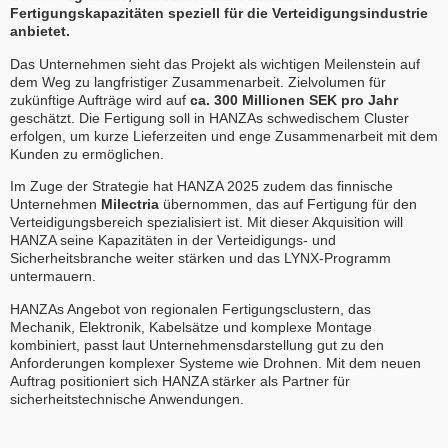
Fertigungskapazitäten speziell für die Verteidigungsindustrie
anbietet.
Das Unternehmen sieht das Projekt als wichtigen Meilenstein auf
dem Weg zu langfristiger Zusammenarbeit. Zielvolumen für
zukünftige Aufträge wird auf
ca. 300 Millionen SEK pro Jahr
geschätzt. Die Fertigung soll in HANZAs schwedischem Cluster
erfolgen, um kurze Lieferzeiten und enge Zusammenarbeit mit dem
Kunden zu ermöglichen.
Im Zuge der Strategie hat HANZA 2025 zudem das finnische
Unternehmen
Milectria
übernommen, das auf Fertigung für den
Verteidigungsbereich spezialisiert ist. Mit dieser Akquisition will
HANZA seine Kapazitäten in der Verteidigungs- und
Sicherheitsbranche weiter stärken und das LYNX-Programm
untermauern.
HANZAs Angebot von regionalen Fertigungsclustern, das
Mechanik, Elektronik, Kabelsätze und komplexe Montage
kombiniert, passt laut Unternehmensdarstellung gut zu den
Anforderungen komplexer Systeme wie Drohnen. Mit dem neuen
Auftrag positioniert sich HANZA stärker als Partner für
sicherheitstechnische Anwendungen.