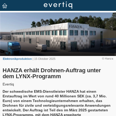
© Hanza
Elektronikproduktion
| 15 Oktober 2025
HANZA erhält Drohnen-Auftrag unter
dem LYNX-Programm
Evertiq
Der schwedische EMS-Dienstleister HANZA hat einen
Erstauftrag im Wert von rund 40 Millionen SEK (ca. 3,7 Mio.
Euro) von einem Technologieunternehmen erhalten, das
Drohnen für zivile und verteidigungsrelevante Anwendungen
entwickelt. Der Auftrag ist Teil des im März 2025 gestarteten
LYNX-Programms, mit dem HANZA erweiterte