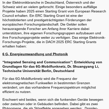
In der Elektronikbranche in Deutschland, Österreich und der
Schweiz wird an vielem geforscht. Einige besonders auffällige
Projekte haben 2025 einen Starting Grant vom European Research
Council erhalten. Ein ERC Starting Grant ist eine der
höchstdotierten und prestigeträchtigsten Förderungen der
europäischen Forschungslandschaft. Die Gelder sollen
herausragende Forscher am Anfang ihrer Karriere dabei
unterstützen, ihre eigenen Forschungsgruppen aufzubauen und
ihre Forschungsprojekte weiter zu verfolgen. Das einige Elektronik-
Forschungs-Projekte, die in DACH 2025 ERC Starting Grants
erhalten haben:
6 G, Energieumwandlung und Photonik
“Integrated Sensing and Communication”: Entwicklung von
Grundlagen für das 6G-Mobilfunknetz, Dr. Shuangyang Li,
Technische Universität Berlin, Deutschland
Für das 6G-Mobilfunknetz wird die Frequenz der
elektromagnetischen Funkwellen in bestimmten Grenzen
verändert, um das vorhandene Frequenzspektrum möglichst
effizient zu nutzen.
Erschwert wird beides, wenn sich die funkenden Geräte bewegen
oder zwischen oder in Gebäuden befinden. Dabei gibt es zwei
Phänomene, die als Störeffekte angesehen werden: „Doppler-