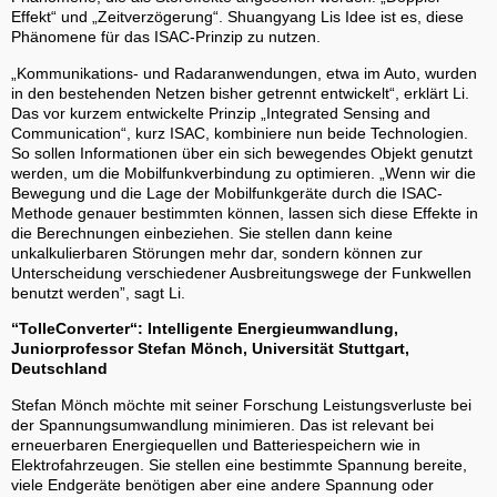
Effekt“ und „Zeitverzögerung“. Shuangyang Lis Idee ist es, diese
Phänomene für das ISAC-Prinzip zu nutzen.
„Kommunikations- und Radaranwendungen, etwa im Auto, wurden
in den bestehenden Netzen bisher getrennt entwickelt“, erklärt Li.
Das vor kurzem entwickelte Prinzip „Integrated Sensing and
Communication“, kurz ISAC, kombiniere nun beide Technologien.
So sollen Informationen über ein sich bewegendes Objekt genutzt
werden, um die Mobilfunkverbindung zu optimieren. „Wenn wir die
Bewegung und die Lage der Mobilfunkgeräte durch die ISAC-
Methode genauer bestimmten können, lassen sich diese Effekte in
die Berechnungen einbeziehen. Sie stellen dann keine
unkalkulierbaren Störungen mehr dar, sondern können zur
Unterscheidung verschiedener Ausbreitungswege der Funkwellen
benutzt werden”, sagt Li.
“TolleConverter“: Intelligente Energieumwandlung,
Juniorprofessor Stefan Mönch, Universität Stuttgart,
Deutschland
Stefan Mönch möchte mit seiner Forschung Leistungsverluste bei
der Spannungsumwandlung minimieren. Das ist relevant bei
erneuerbaren Energiequellen und Batteriespeichern wie in
Elektrofahrzeugen. Sie stellen eine bestimmte Spannung bereite,
viele Endgeräte benötigen aber eine andere Spannung oder