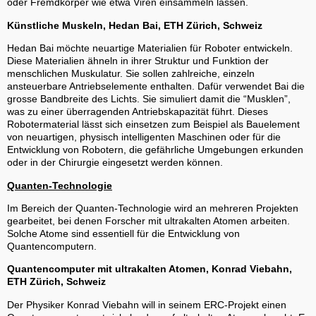
oder Fremdkörper wie etwa Viren einsammeln lassen.
Künstliche Muskeln, Hedan Bai, ETH Zürich, Schweiz
Hedan Bai möchte neuartige Materialien für Roboter entwickeln.
Diese Materialien ähneln in ihrer Struktur und Funktion der
menschlichen Muskulatur. Sie sollen zahlreiche, einzeln
ansteuerbare Antriebselemente enthalten. Dafür verwendet Bai die
grosse Bandbreite des Lichts. Sie simuliert damit die “Musklen”,
was zu einer überragenden Antriebskapazität führt. Dieses
Robotermaterial lässt sich einsetzen zum Beispiel als Bauelement
von neuartigen, physisch intelligenten Maschinen oder für die
Entwicklung von Robotern, die gefährliche Umgebungen erkunden
oder in der Chirurgie eingesetzt werden können.
Quanten-Technologie
Im Bereich der Quanten-Technologie wird an mehreren Projekten
gearbeitet, bei denen Forscher mit ultrakalten Atomen arbeiten.
Solche Atome sind essentiell für die Entwicklung von
Quantencomputern.
Quantencomputer mit ultrakalten Atomen, Konrad Viebahn,
ETH Zürich, Schweiz
Der Physiker Konrad Viebahn will in seinem ERC-Projekt einen