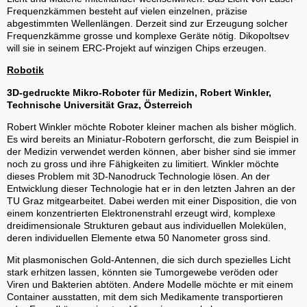
Frequenzkämmen besteht auf vielen einzelnen, präzise
abgestimmten Wellenlängen. Derzeit sind zur Erzeugung solcher
Frequenzkämme grosse und komplexe Geräte nötig. Dikopoltsev
will sie in seinem ERC-Projekt auf winzigen Chips erzeugen.
Robotik
3D-gedruckte Mikro-Roboter für Medizin, Robert Winkler,
Technische Universität Graz, Österreich
Robert Winkler möchte Roboter kleiner machen als bisher möglich.
Es wird bereits an Miniatur-Robotern gerforscht, die zum Beispiel in
der Medizin verwendet werden können, aber bisher sind sie immer
noch zu gross und ihre Fähigkeiten zu limitiert. Winkler möchte
dieses Problem mit 3D-Nanodruck Technologie lösen. An der
Entwicklung dieser Technologie hat er in den letzten Jahren an der
TU Graz mitgearbeitet. Dabei werden mit einer Disposition, die von
einem konzentrierten Elektronenstrahl erzeugt wird, komplexe
dreidimensionale Strukturen gebaut aus individuellen Molekülen,
deren individuellen Elemente etwa 50 Nanometer gross sind.
Mit plasmonischen Gold-Antennen, die sich durch spezielles Licht
stark erhitzen lassen, könnten sie Tumorgewebe veröden oder
Viren und Bakterien abtöten. Andere Modelle möchte er mit einem
Container ausstatten, mit dem sich Medikamente transportieren