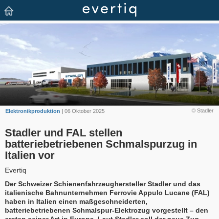
© Stadler
Elektronikproduktion
| 06 Oktober 2025
Stadler und FAL stellen
batteriebetriebenen Schmalspurzug in
Italien vor
Evertiq
Der Schweizer Schienenfahrzeughersteller Stadler und das
italienische Bahnunternehmen Ferrovie Appulo Lucane (FAL)
haben in Italien einen maßgeschneiderten,
batteriebetriebenen Schmalspur-Elektrozug vorgestellt – den