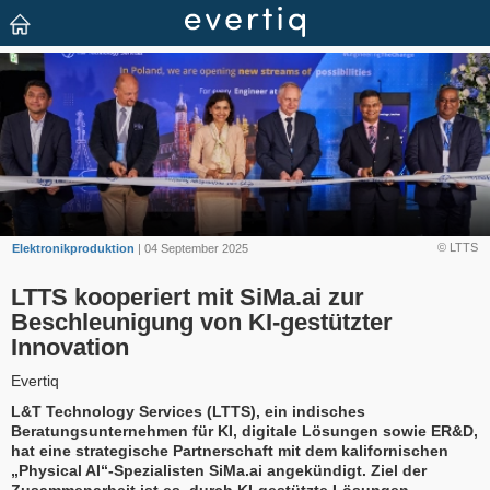
© LTTS
Elektronikproduktion
| 04 September 2025
LTTS kooperiert mit SiMa.ai zur
Beschleunigung von KI-gestützter
Innovation
Evertiq
L&T Technology Services (LTTS), ein indisches
Beratungsunternehmen für KI, digitale Lösungen sowie ER&D,
hat eine strategische Partnerschaft mit dem kalifornischen
„Physical AI“-Spezialisten SiMa.ai angekündigt. Ziel der