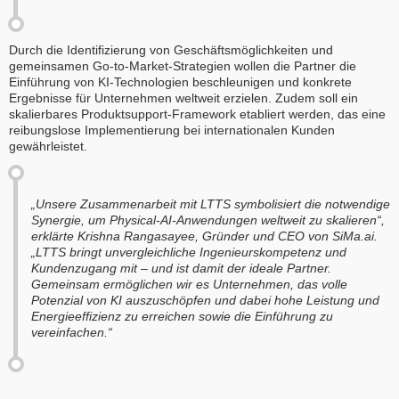
Durch die Identifizierung von Geschäftsmöglichkeiten und
gemeinsamen Go-to-Market-Strategien wollen die Partner die
Einführung von KI-Technologien beschleunigen und konkrete
Ergebnisse für Unternehmen weltweit erzielen. Zudem soll ein
skalierbares Produktsupport-Framework etabliert werden, das eine
reibungslose Implementierung bei internationalen Kunden
gewährleistet.
„Unsere Zusammenarbeit mit LTTS symbolisiert die notwendige
Synergie, um Physical-AI-Anwendungen weltweit zu skalieren“,
erklärte Krishna Rangasayee, Gründer und CEO von SiMa.ai.
„LTTS bringt unvergleichliche Ingenieurskompetenz und
Kundenzugang mit – und ist damit der ideale Partner.
Gemeinsam ermöglichen wir es Unternehmen, das volle
Potenzial von KI auszuschöpfen und dabei hohe Leistung und
Energieeffizienz zu erreichen sowie die Einführung zu
vereinfachen.“