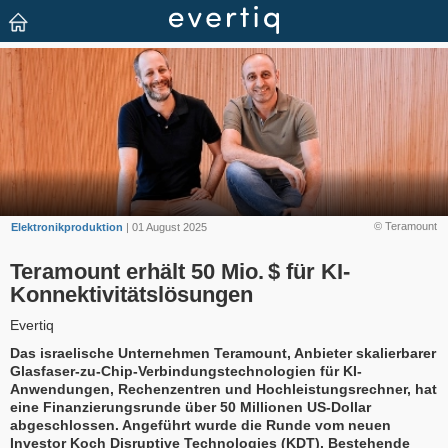
© Teramount
Elektronikproduktion
| 01 August 2025
Teramount erhält 50 Mio. $ für KI-
Konnektivitätslösungen
Evertiq
Das israelische Unternehmen Teramount, Anbieter skalierbarer
Glasfaser-zu-Chip-Verbindungstechnologien für KI-
Anwendungen, Rechenzentren und Hochleistungsrechner, hat
eine Finanzierungsrunde über 50 Millionen US-Dollar
abgeschlossen. Angeführt wurde die Runde vom neuen
Investor Koch Disruptive Technologies (KDT). Bestehende