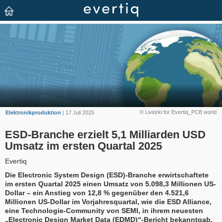
© Liviorki for Evertiq_PCB world
Elektronikproduktion
| 17 Juli 2025
ESD-Branche erzielt 5,1 Milliarden USD
Umsatz im ersten Quartal 2025
Evertiq
Die Electronic System Design (ESD)-Branche erwirtschaftete
im ersten Quartal 2025 einen Umsatz von 5.098,3 Millionen US-
Dollar – ein Anstieg von 12,8 % gegenüber den 4.521,6
Millionen US-Dollar im Vorjahresquartal, wie die ESD Alliance,
eine Technologie-Community von SEMI, in ihrem neuesten
„Electronic Design Market Data (EDMD)“-Bericht bekanntgab.