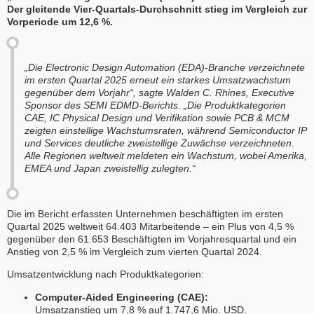
Der gleitende Vier-Quartals-Durchschnitt stieg im Vergleich zur
Vorperiode um 12,6 %.
„Die Electronic Design Automation (EDA)-Branche verzeichnete
im ersten Quartal 2025 erneut ein starkes Umsatzwachstum
gegenüber dem Vorjahr“, sagte Walden C. Rhines, Executive
Sponsor des SEMI EDMD-Berichts. „Die Produktkategorien
CAE, IC Physical Design und Verifikation sowie PCB & MCM
zeigten einstellige Wachstumsraten, während Semiconductor IP
und Services deutliche zweistellige Zuwächse verzeichneten.
Alle Regionen weltweit meldeten ein Wachstum, wobei Amerika,
EMEA und Japan zweistellig zulegten.“
Die im Bericht erfassten Unternehmen beschäftigten im ersten
Quartal 2025 weltweit 64.403 Mitarbeitende – ein Plus von 4,5 %
gegenüber den 61.653 Beschäftigten im Vorjahresquartal und ein
Anstieg von 2,5 % im Vergleich zum vierten Quartal 2024.
Umsatzentwicklung nach Produktkategorien:
Computer-Aided Engineering (CAE):
Umsatzanstieg um 7,8 % auf 1.747,6 Mio. USD.