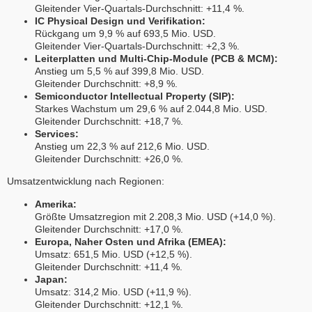
Gleitender Vier-Quartals-Durchschnitt: +11,4 %.
IC Physical Design und Verifikation:
Rückgang um 9,9 % auf 693,5 Mio. USD.
Gleitender Vier-Quartals-Durchschnitt: +2,3 %.
Leiterplatten und Multi-Chip-Module (PCB & MCM):
Anstieg um 5,5 % auf 399,8 Mio. USD.
Gleitender Durchschnitt: +8,9 %.
Semiconductor Intellectual Property (SIP):
Starkes Wachstum um 29,6 % auf 2.044,8 Mio. USD.
Gleitender Durchschnitt: +18,7 %.
Services:
Anstieg um 22,3 % auf 212,6 Mio. USD.
Gleitender Durchschnitt: +26,0 %.
Umsatzentwicklung nach Regionen:
Amerika:
Größte Umsatzregion mit 2.208,3 Mio. USD (+14,0 %).
Gleitender Durchschnitt: +17,0 %.
Europa, Naher Osten und Afrika (EMEA):
Umsatz: 651,5 Mio. USD (+12,5 %).
Gleitender Durchschnitt: +11,4 %.
Japan:
Umsatz: 314,2 Mio. USD (+11,9 %).
Gleitender Durchschnitt: +12,1 %.