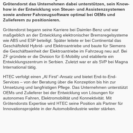
Grötendorst das Unternehmen dabei unterstützen, sein Know-
how in der Entwicklung von Steuer- und Assistenzsystemen
sowie anderer Fahrzeugsoftware optimal bei OEMs und
Zulieferern zu positionieren.
Grötendorst begann seine Karriere bei Daimler-Benz und war
maßgeblich an der Entwicklung elektronischer Bremsregelsysteme
wie ABS und ESP beteiligt. Später leitete er bei Continental das
Geschäftsfeld Hybrid- und Elektroantriebe und baute für Siemens
die Geschäftseinheit der Elektroantriebe im Fahrzeug neu auf. Bei
ZF gründete er die Division für E-Mobility und etablierte ein
Entwicklungszentrum in Serbien. Zuletzt war er als SVP bei Magna
International tätig.
HTEC verfolgt einen „AI First“-Ansatz und bietet End-to-End-
Services – von der Beratung über die Konzeption bis hin zur
Umsetzung und langfristigen Pflege. Das Unternehmen unterstützt
OEMs und Zulieferer bei der Entwicklung von Lösungen für
autonomes Fahren, Elektromobilität und Konnektivität. Mit
Grötendorsts Expertise wird HTEC seine Position als Partner für
Innovationsprojekte in der Automobilindustrie weiter stärken.