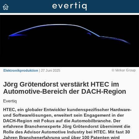
© Verkor Group
Elektronikproduktion
| 27 Juni 2025
Jörg Grötendorst verstärkt HTEC im
Automotive-Bereich der DACH-Region
Evertiq
HTEC, ein globaler Entwickler kundenspezifischer Hardware-
und Softwarelösungen, erweitert sein Engagement in der
DACH-Region mit Fokus auf die Automobilbranche. Der
erfahrene Branchenexperte Jörg Grötendorst übernimmt die
Rolle des Advisor Automotive Industry bei HTEC. Mit fast 30
Jahren Branchenerfahrung und über 100 Patenten wird