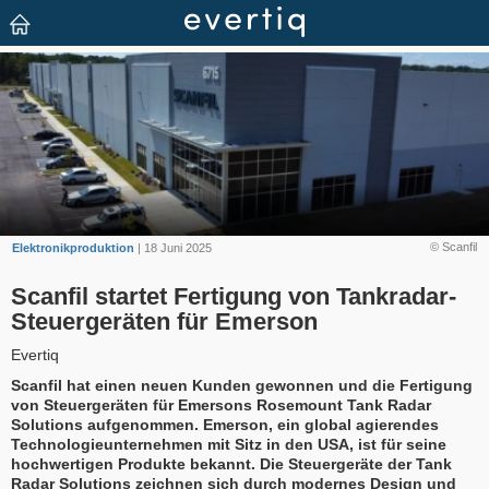
© Scanfil
Elektronikproduktion
| 18 Juni 2025
Scanfil startet Fertigung von Tankradar-
Steuergeräten für Emerson
Evertiq
Scanfil hat einen neuen Kunden gewonnen und die Fertigung
von Steuergeräten für Emersons Rosemount Tank Radar
Solutions aufgenommen. Emerson, ein global agierendes
Technologieunternehmen mit Sitz in den USA, ist für seine
hochwertigen Produkte bekannt. Die Steuergeräte der Tank
Radar Solutions zeichnen sich durch modernes Design und