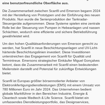
eine benutzerfreundliche Oberfläche aus.
Die Zusammenarbeit zwischen Scanfil und Emerson begann 2024
mit der Herstellung von Prototypen und der Einführung des neuen
Produkts. Nun wurde die Serienproduktion der Tankradar-
Steuergeräte aufgenommen. Diese Systeme spielen eine zentrale
Rolle bei der Steuerung von Pumpen in Hebeanlagen und nassen
Schächten, wodurch eine effiziente und sichere Betriebsführung
gewährleistet wird.
Um den hohen Qualitätsanforderungen von Emerson gerecht zu
werden, hat Scanfil in neue Beschichtungsanlagen und UV-Licht-
härtende Beschichtungslinien investiert. Diese Investitionen
unterstreichen das Engagement von Scanfil für Qualität und
Termintreue. Emersons strategischer Einkäufer Miguel Gonçalves
betont, dass die Zusammenarbeit mit Scanfil einen bedeutenden
Meilenstein darstellt und Potenzial für zukünftige Entwicklungen
bietet.
Scanfil ist Europas größter börsennotierter Anbieter von
Elektronikfertigungsdienstleistungen (EMS) mit einem Umsatz von
780 Millionen Euro im Jahr 2024. Das Unternehmen bedient
globale Marktführer in den Bereichen Industrie, Energie &
Cleantech sowie Medtech & Life Science. Scanfil bietet ein
umfassendes Dienstleistungsportfolio, das Designservices,