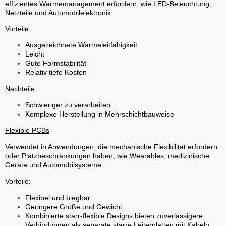
effizientes Wärmemanagement erfordern, wie LED-Beleuchtung,
Netzteile und Automobilelektronik.
Vorteile:
Ausgezeichnete Wärmeleitfähigkeit
Leicht
Gute Formstabilität
Relativ tiefe Kosten
Nachteile:
Schwieriger zu verarbeiten
Komplexe Herstellung in Mehrschichtbauweise
Flexible PCBs
Verwendet in Anwendungen, die mechanische Flexibilität erfordern
oder Platzbeschränkungen haben, wie Wearables, medizinische
Geräte und Automobilsysteme.
Vorteile:
Flexibel und biegbar
Geringere Größe und Gewicht
Kombinierte starr-flexible Designs bieten zuverlässigere
Verbindungen als separate starre Leiterplatten mit Kabeln