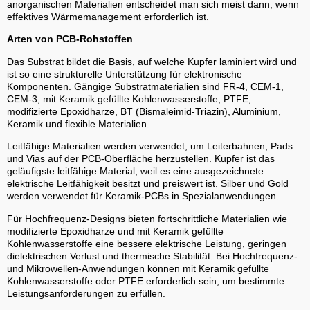
anorganischen Materialien entscheidet man sich meist dann, wenn
effektives Wärmemanagement erforderlich ist.
Arten von PCB-Rohstoffen
Das Substrat bildet die Basis, auf welche Kupfer laminiert wird und
ist so eine strukturelle Unterstützung für elektronische
Komponenten. Gängige Substratmaterialien sind FR-4, CEM-1,
CEM-3, mit Keramik gefüllte Kohlenwasserstoffe, PTFE,
modifizierte Epoxidharze, BT (Bismaleimid-Triazin), Aluminium,
Keramik und flexible Materialien.
Leitfähige Materialien werden verwendet, um Leiterbahnen, Pads
und Vias auf der PCB-Oberfläche herzustellen. Kupfer ist das
geläufigste leitfähige Material, weil es eine ausgezeichnete
elektrische Leitfähigkeit besitzt und preiswert ist. Silber und Gold
werden verwendet für Keramik-PCBs in Spezialanwendungen.
Für Hochfrequenz-Designs bieten fortschrittliche Materialien wie
modifizierte Epoxidharze und mit Keramik gefüllte
Kohlenwasserstoffe eine bessere elektrische Leistung, geringen
dielektrischen Verlust und thermische Stabilität. Bei Hochfrequenz-
und Mikrowellen-Anwendungen können mit Keramik gefüllte
Kohlenwasserstoffe oder PTFE erforderlich sein, um bestimmte
Leistungsanforderungen zu erfüllen.