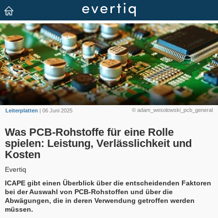
© adam_wesolowski_pcb_general
Leiterplatten
| 06 Juni 2025
Was PCB-Rohstoffe für eine Rolle
spielen: Leistung, Verlässlichkeit und
Kosten
Evertiq
ICAPE gibt einen Überblick über die entscheidenden Faktoren
bei der Auswahl von PCB-Rohstoffen und über die
Abwägungen, die in deren Verwendung getroffen werden
müssen.