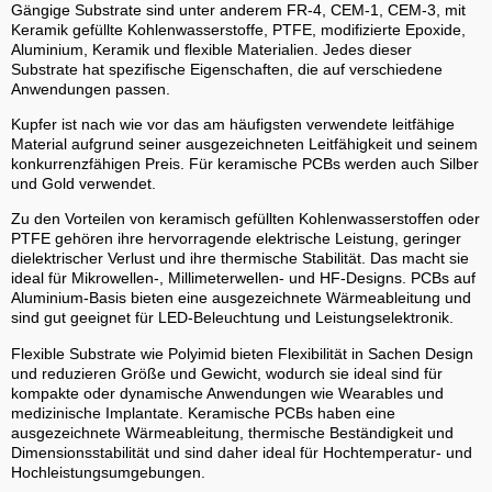
Gängige Substrate sind unter anderem FR-4, CEM-1, CEM-3, mit
Keramik gefüllte Kohlenwasserstoffe, PTFE, modifizierte Epoxide,
Aluminium, Keramik und flexible Materialien. Jedes dieser
Substrate hat spezifische Eigenschaften, die auf verschiedene
Anwendungen passen.
Kupfer ist nach wie vor das am häufigsten verwendete leitfähige
Material aufgrund seiner ausgezeichneten Leitfähigkeit und seinem
konkurrenzfähigen Preis. Für keramische PCBs werden auch Silber
und Gold verwendet.
Zu den Vorteilen von keramisch gefüllten Kohlenwasserstoffen oder
PTFE gehören ihre hervorragende elektrische Leistung, geringer
dielektrischer Verlust und ihre thermische Stabilität. Das macht sie
ideal für Mikrowellen-, Millimeterwellen- und HF-Designs. PCBs auf
Aluminium-Basis bieten eine ausgezeichnete Wärmeableitung und
sind gut geeignet für LED-Beleuchtung und Leistungselektronik.
Flexible Substrate wie Polyimid bieten Flexibilität in Sachen Design
und reduzieren Größe und Gewicht, wodurch sie ideal sind für
kompakte oder dynamische Anwendungen wie Wearables und
medizinische Implantate. Keramische PCBs haben eine
ausgezeichnete Wärmeableitung, thermische Beständigkeit und
Dimensionsstabilität und sind daher ideal für Hochtemperatur- und
Hochleistungsumgebungen.