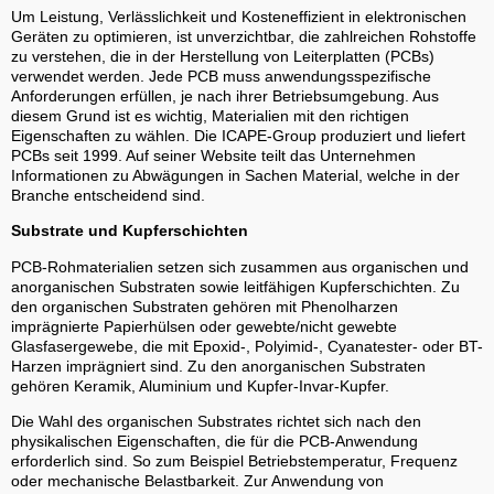
Um Leistung, Verlässlichkeit und Kosteneffizient in elektronischen
Geräten zu optimieren, ist unverzichtbar, die zahlreichen Rohstoffe
zu verstehen, die in der Herstellung von Leiterplatten (PCBs)
verwendet werden. Jede PCB muss anwendungsspezifische
Anforderungen erfüllen, je nach ihrer Betriebsumgebung. Aus
diesem Grund ist es wichtig, Materialien mit den richtigen
Eigenschaften zu wählen. Die ICAPE-Group produziert und liefert
PCBs seit 1999. Auf seiner Website teilt das Unternehmen
Informationen zu Abwägungen in Sachen Material, welche in der
Branche entscheidend sind.
Substrate und Kupferschichten
PCB-Rohmaterialien setzen sich zusammen aus organischen und
anorganischen Substraten sowie leitfähigen Kupferschichten. Zu
den organischen Substraten gehören mit Phenolharzen
imprägnierte Papierhülsen oder gewebte/nicht gewebte
Glasfasergewebe, die mit Epoxid-, Polyimid-, Cyanatester- oder BT-
Harzen imprägniert sind. Zu den anorganischen Substraten
gehören Keramik, Aluminium und Kupfer-Invar-Kupfer.
Die Wahl des organischen Substrates richtet sich nach den
physikalischen Eigenschaften, die für die PCB-Anwendung
erforderlich sind. So zum Beispiel Betriebstemperatur, Frequenz
oder mechanische Belastbarkeit. Zur Anwendung von