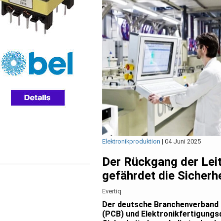
Elektronikproduktion
|
04 Juni 2025
Der Rückgang der Lei
gefährdet die Sicherh
Evertiq
Der deutsche Branchenverband Z
(PCB) und Elektronikfertigungs