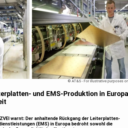
© AT&S - For illustrative purposes on
terplatten- und EMS-Produktion in Europ
eit
VEI warnt: Der anhaltende Rückgang der Leiterplatten-
dienstleistungen (EMS) in Europa bedroht sowohl die