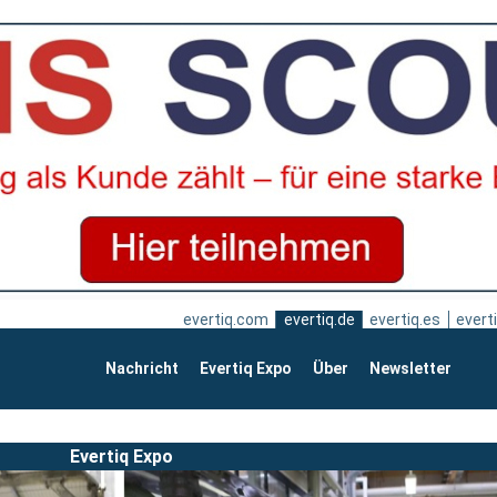
evertiq.com
evertiq.de
evertiq.es
everti
Nachricht
Evertiq Expo
Über
Newsletter