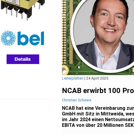
Leiterplatten
|
24 April 2025
NCAB erwirbt 100 Pro
Christian Schewe
NCAB hat eine Vereinbarung zum
GmbH mit Sitz in Mittweida, we
im Jahr 2024 einen Nettoumsatz
EBITA von über 20 Millionen SEK