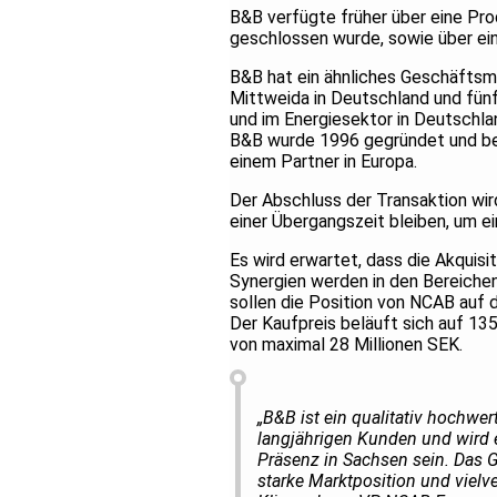
B&B verfügte früher über eine Pro
geschlossen wurde, sowie über ei
B&B hat ein ähnliches Geschäftsm
Mittweida in Deutschland und fünf 
und im Energiesektor in Deutschlan
B&B wurde 1996 gegründet und bez
einem Partner in Europa.
Der Abschluss der Transaktion wir
einer Übergangszeit bleiben, um ei
Es wird erwartet, dass die Akquisi
Synergien werden in den Bereiche
sollen die Position von NCAB auf d
Der Kaufpreis beläuft sich auf 13
von maximal 28 Millionen SEK.
„B&B ist ein qualitativ hochwe
langjährigen Kunden und wird 
Präsenz in Sachsen sein. Das 
starke Marktposition und viel