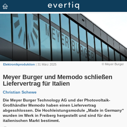
© Meyer Burger
Elektronikproduktion
| 31 März 2025
Meyer Burger und Memodo schließen
Liefervertrag für Italien
Christian Schewe
Die Meyer Burger Technology AG und der Photovoltaik-
Großhändler Memodo haben einen Liefervertrag
abgeschlossen. Die Hochleistungsmodule „Made in Germany“
wurden im Werk in Freiberg hergestellt und sind für den
italienischen Markt bestimmt.