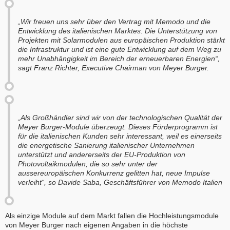
„Wir freuen uns sehr über den Vertrag mit Memodo und die
Entwicklung des italienischen Marktes. Die Unterstützung von
Projekten mit Solarmodulen aus europäischen Produktion stärkt
die Infrastruktur und ist eine gute Entwicklung auf dem Weg zu
mehr Unabhängigkeit im Bereich der erneuerbaren Energien“,
sagt Franz Richter, Executive Chairman von Meyer Burger.
„Als Großhändler sind wir von der technologischen Qualität der
Meyer Burger-Module überzeugt. Dieses Förderprogramm ist
für die italienischen Kunden sehr interessant, weil es einerseits
die energetische Sanierung italienischer Unternehmen
unterstützt und andererseits der EU-Produktion von
Photovoltaikmodulen, die so sehr unter der
aussereuropäischen Konkurrenz gelitten hat, neue Impulse
verleiht“, so Davide Saba, Geschäftsführer von Memodo Italien
Als einzige Module auf dem Markt fallen die Hochleistungsmodule
von Meyer Burger nach eigenen Angaben in die höchste