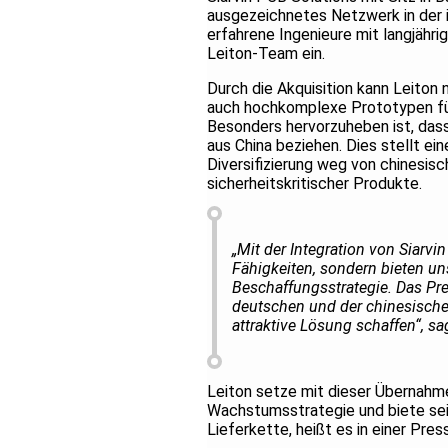
ausgezeichnetes Netzwerk in der 
erfahrene Ingenieure mit langjähr
Leiton-Team ein.
Durch die Akquisition kann Leiton 
auch hochkomplexe Prototypen für
Besonders hervorzuheben ist, dass 
aus China beziehen. Dies stellt ein
Diversifizierung weg von chinesis
sicherheitskritischer Produkte.
„Mit der Integration von Siarvi
Fähigkeiten, sondern bieten un
Beschaffungsstrategie. Das Pre
deutschen und der chinesischen
attraktive Lösung schaffen“, s
Leiton setze mit dieser Übernahme 
Wachstumsstrategie und biete sein
Lieferkette, heißt es in einer Pres