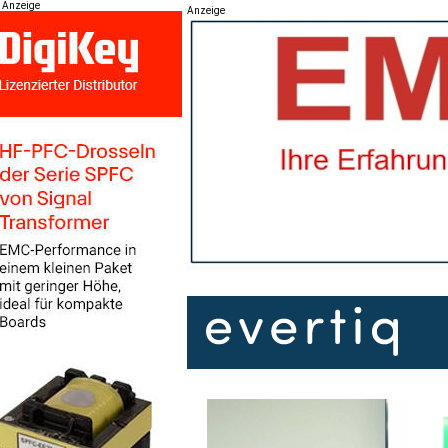
Anzeige
Anzeige