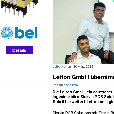
Leiterplatten
|
10 März 2025
Leiton GmbH übernimm
Christian Schewe
Die Leiton GmbH, ein deutscher 
Ingenieurbüro Siarvin PCB Solu
Schritt erweitert Leiton sein g
Siarvin PCB Solutions mit Sitz in 