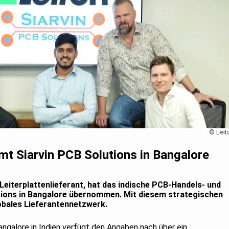
© Leit
t Siarvin PCB Solutions in Bangalore
Leiterplattenlieferant, hat das indische PCB-Handels- und
tions in Bangalore übernommen. Mit diesem strategischen
lobales Lieferantennetzwerk.
Bangalore in Indien verfügt den Angaben nach über ein