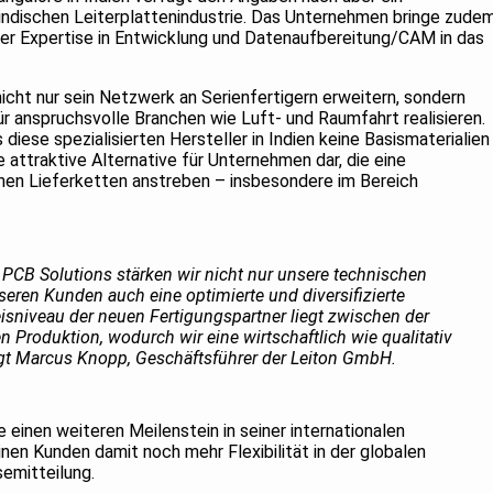
indischen Leiterplattenindustrie. Das Unternehmen bringe zude
iger Expertise in Entwicklung und Datenaufbereitung/CAM in das
nicht nur sein Netzwerk an Serienfertigern erweitern, sondern
 anspruchsvolle Branchen wie Luft- und Raumfahrt realisieren.
diese spezialisierten Hersteller in Indien keine Basismaterialien
e attraktive Alternative für Unternehmen dar, die eine
chen Lieferketten anstreben – insbesondere im Bereich
n PCB Solutions stärken wir nicht nur unsere technischen
seren Kunden auch eine optimierte und diversifizierte
isniveau der neuen Fertigungspartner liegt zwischen der
 Produktion, wodurch wir eine wirtschaftlich wie qualitativ
agt Marcus Knopp, Geschäftsführer der Leiton GmbH.
einen weiteren Meilenstein in seiner internationalen
en Kunden damit noch mehr Flexibilität in der globalen
semitteilung.