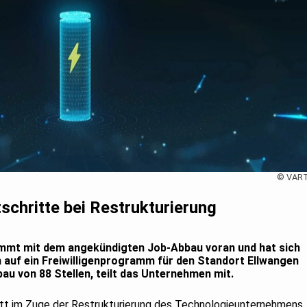
© VAR
chritte bei Restrukturierung
ommt mit dem angekündigten Job-Abbau voran und hat sich
 auf ein Freiwilligenprogramm für den Standort Ellwangen
bbau von 88 Stellen, teilt das Unternehmen mit.
hritt im Zuge der Restrukturierung des Technologieunternehmens.