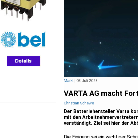
Markt
|
03 Juli 2023
VARTA AG macht Forts
Christian Schewe
Der Batteriehersteller Varta k
mit den Arbeitnehmervertretern
verständigt. Ziel sei hier der A
Die Einigung sei ein wichtiger Sc