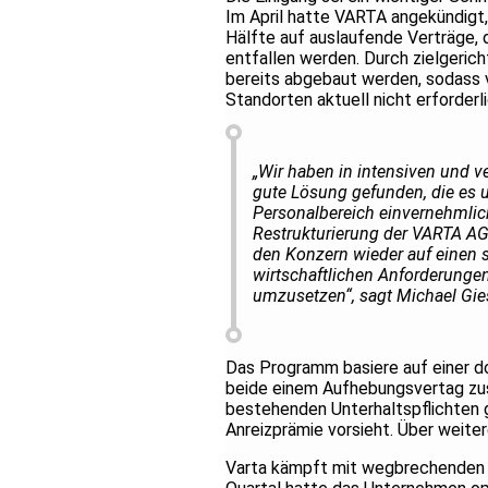
Im April hatte VARTA angekündigt,
Hälfte auf auslaufende Verträge, 
entfallen werden. Durch zielgeri
bereits abgebaut werden, sodass 
Standorten aktuell nicht erforderl
„Wir haben in intensiven und v
gute Lösung gefunden, die es 
Personalbereich einvernehmlich
Restrukturierung der VARTA AG 
den Konzern wieder auf einen s
wirtschaftlichen Anforderungen
umzusetzen“, sagt Michael Gies
Das Programm basiere auf einer do
beide einem Aufhebungsvertag zus
bestehenden Unterhaltspflichten 
Anreizprämie vorsieht. Über weiter
Varta kämpft mit wegbrechenden U