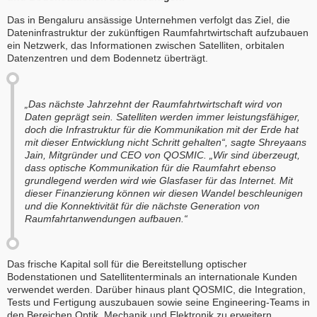
Das in Bengaluru ansässige Unternehmen verfolgt das Ziel, die
Dateninfrastruktur der zukünftigen Raumfahrtwirtschaft aufzubauen
ein Netzwerk, das Informationen zwischen Satelliten, orbitalen
Datenzentren und dem Bodennetz überträgt.
„Das nächste Jahrzehnt der Raumfahrtwirtschaft wird von
Daten geprägt sein. Satelliten werden immer leistungsfähiger,
doch die Infrastruktur für die Kommunikation mit der Erde hat
mit dieser Entwicklung nicht Schritt gehalten“, sagte Shreyaans
Jain, Mitgründer und CEO von QOSMIC. „Wir sind überzeugt,
dass optische Kommunikation für die Raumfahrt ebenso
grundlegend werden wird wie Glasfaser für das Internet. Mit
dieser Finanzierung können wir diesen Wandel beschleunigen
und die Konnektivität für die nächste Generation von
Raumfahrtanwendungen aufbauen.“
Das frische Kapital soll für die Bereitstellung optischer
Bodenstationen und Satellitenterminals an internationale Kunden
verwendet werden. Darüber hinaus plant QOSMIC, die Integration,
Tests und Fertigung auszubauen sowie seine Engineering-Teams in
den Bereichen Optik, Mechanik und Elektronik zu erweitern.