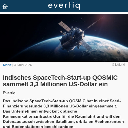
© Liviorki
Markt
| 30 Juni 2026
Indisches SpaceTech-Start-up QOSMIC
sammelt 3,3 Millionen US-Dollar ein
Evertiq
Das indische SpaceTech-Start-up QOSMIC hat in einer Seed-
Finanzierungsrunde 3,3 Millionen US-Dollar eingesammelt.
Das Unternehmen entwickelt optische
Kommunikationsinfrastruktur für die Raumfahrt und will den
Datenaustausch zwischen Satelliten, orbitalen Rechenzentren
und Bodenstationen beschleunigen.