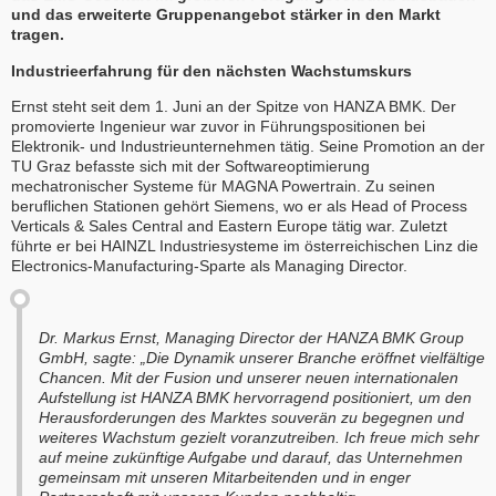
und das erweiterte Gruppenangebot stärker in den Markt
tragen.
Industrieerfahrung für den nächsten Wachstumskurs
Ernst steht seit dem 1. Juni an der Spitze von HANZA BMK. Der
promovierte Ingenieur war zuvor in Führungspositionen bei
Elektronik- und Industrieunternehmen tätig. Seine Promotion an der
TU Graz befasste sich mit der Softwareoptimierung
mechatronischer Systeme für MAGNA Powertrain. Zu seinen
beruflichen Stationen gehört Siemens, wo er als Head of Process
Verticals & Sales Central and Eastern Europe tätig war. Zuletzt
führte er bei HAINZL Industriesysteme im österreichischen Linz die
Electronics-Manufacturing-Sparte als Managing Director.
Dr. Markus Ernst, Managing Director der HANZA BMK Group
GmbH, sagte: „Die Dynamik unserer Branche eröffnet vielfältige
Chancen. Mit der Fusion und unserer neuen internationalen
Aufstellung ist HANZA BMK hervorragend positioniert, um den
Herausforderungen des Marktes souverän zu begegnen und
weiteres Wachstum gezielt voranzutreiben. Ich freue mich sehr
auf meine zukünftige Aufgabe und darauf, das Unternehmen
gemeinsam mit unseren Mitarbeitenden und in enger