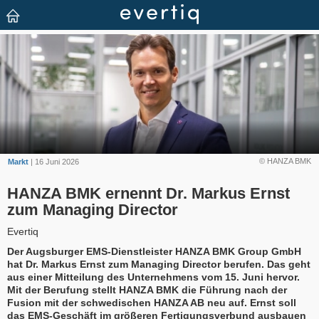
© HANZA BMK
Markt
| 16 Juni 2026
HANZA BMK ernennt Dr. Markus Ernst
zum Managing Director
Evertiq
Der Augsburger EMS-Dienstleister HANZA BMK Group GmbH
hat Dr. Markus Ernst zum Managing Director berufen. Das geht
aus einer Mitteilung des Unternehmens vom 15. Juni hervor.
Mit der Berufung stellt HANZA BMK die Führung nach der
Fusion mit der schwedischen HANZA AB neu auf. Ernst soll
das EMS-Geschäft im größeren Fertigungsverbund ausbauen