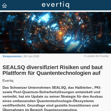
© Liviorki for Evertiq
Komponenten
| 08 Juni 2026
SEALSQ diversifiziert Risiken und baut
Plattform für Quantentechnologien auf
Evertiq
Das Schweizer Unternehmen SEALSQ, das Halbleiter-, PKI-
sowie Post-Quantum-Sicherheitslösungen entwickelt und
vertreibt, hat ein Update zu seiner Strategie für den Ausbau
eines umfassenden Quantentechnologie-Ökosystems
veröffentlicht. Grundlage sind gezielte Investitionen und
Übernahmen im Bereich Quantencomputing.