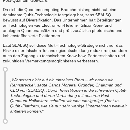
Post-Quantum-Software.
Da sich die Quantencomputing-Branche bislang nicht auf eine
dominante Qubit-Technologie festgelegt hat, setzt SEALSQ
bewusst auf Diversifikation. Das Unternehmen hält Beteiligungen
an Technologien wie Electron-on-Helium-, Silicon-Spin- und
analogen Quantenansätzen und prüft zusätzlich photonische und
kohlenstoffbasierte Plattformen.
Laut SEALSQ soll diese Multi-Technologie-Strategie nicht nur das
Risiko einer falschen Technologieentscheidung reduzieren, sondern
auch den Zugang zu technischem Know-how, Partnerschaften und
zukünftigen Vermarktungsmöglichkeiten verbessern.
„Wir setzen nicht auf ein einzelnes Pferd – wir bauen die
Rennstrecke“, sagte Carlos Moreira, Gründer, Chairman und
CEO von SEALSQ. „Durch Investitionen in die führenden Qubit-
Technologien und deren Verbindung mit unseren Post-
Quantum-Halbleitern schaffen wir eine einzigartige ‚Root-to-
Qubit‘-Plattform, wie sie nur sehr wenige Unternehmen weltweit
anbieten können.“