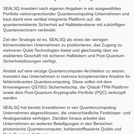
SEALSQ investiert nach eigenen Angaben in ein ausgewähltes
Portfolio vielversprechender Quantencomputing-Unternehmen und
baut damit eine vertikal integrierte Plattform auf, die
quantenresistente Sicherheit auf Halbleiterebene mit zukünftigen
Quantenrechnern verbindet.
Ziel der Strategie ist es, SEALSQ als eines der wenigen
börsennotierten Unternehmen zu positionieren, das Zugang zu
mehreren Qubit-Technologien bietet und gleichzeitig über ein
etabliertes Geschäft mit sicheren Halbleitern und Post-Quantum-
Sicherheitslösungen verfügt.
Anstatt auf eine einzige Quantencomputer-Architektur zu setzen,
investiert das Unternehmen in mehrere komplementäre Ansätze für
fehlertolerantes Quantencomputing. Diese sollen mit dem
firmeneigenen QS7001-Sicherheitschip, der QVault-TPM-Plattform
sowie dem Post-Quantum-Kryptografie-Portfolio (PQC) verknüpft
werden.
SEALSQ hat bereits Investitionen in vier Quantencomputing-
Unternehmen abgeschlossen, die unterschiedliche Festkörper- und
Analogansätze verfolgen. Darüber hinaus arbeitet das
Unternehmen an weiteren Beteiligungen in den Bereichen
photonische Quantencomputer, kohlenstoffbasierte Qubits und