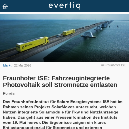
© Fraunhofer ISE
Markt
| 22 Mai 2026
Fraunhofer ISE: Fahrzeugintegrierte
Photovoltaik soll Stromnetze entlasten
Evertiq
Das Fraunhofer-Institut für Solare Energiesysteme ISE hat im
Rahmen seines Projekts SolarMoves untersucht, welchen
Nutzen integrierte Solarmodule für Pkw und Nutzfahrzeuge
haben. Das geht aus einer Presseinformation des Instituts
vom 19. Mai hervor. Die Ergebnisse zeigen ein klares
Entlastungspotenzial für Stromnetze und externen