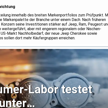
wichtung
rteilung innerhalb des breiten Markenportfolios zum Prüfpunkt. M
ßte Markenpalette der Branche unter einem Dach. Nach früheren
 Konzern seine Investitionen stärker auf Jeep, Ram, Peugeot un
n weitergeführt, aber mit engerem regionalem oder Nischen-
im US-Markt Nachholbedarf; der neue Jeep Cherokee sowie
s sollen dort mehr Käufergruppen erreichen.
mer-Labor testet
unter