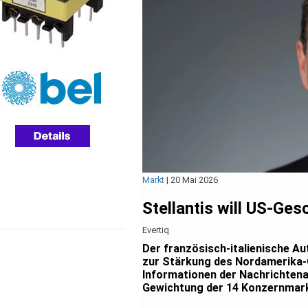
Markt
|
20 Mai 2026
Stellantis will US-Ge
Evertiq
Der französisch-italienische Au
zur Stärkung des Nordamerika-G
Informationen der Nachrichtena
Gewichtung der 14 Konzernmarke