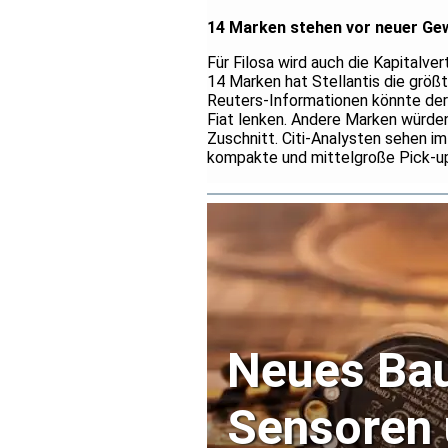
14 Marken stehen vor neuer Ge
Für Filosa wird auch die Kapitalve
14 Marken hat Stellantis die grö
Reuters-Informationen könnte der
Fiat lenken. Andere Marken würde
Zuschnitt. Citi-Analysten sehen 
kompakte und mittelgroße Pick-up
Neues Bau
Sensoren 