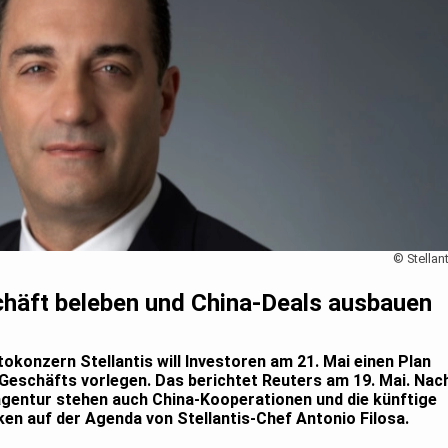
© Stellant
schäft beleben und China-Deals ausbauen
tokonzern Stellantis will Investoren am 21. Mai einen Plan
eschäfts vorlegen. Das berichtet Reuters am 19. Mai. Nac
gentur stehen auch China-Kooperationen und die künftige
n auf der Agenda von Stellantis-Chef Antonio Filosa.