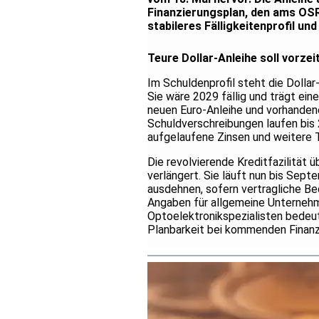
Finanzierungsplan, den ams OSR
stabileres Fälligkeitenprofil und
Teure Dollar-Anleihe soll vorze
Im Schuldenprofil steht die Dolla
Sie wäre 2029 fällig und trägt ei
neuen Euro-Anleihe und vorhanden
Schuldverschreibungen laufen bis
aufgelaufene Zinsen und weitere 
Die revolvierende Kreditfazilität 
verlängert. Sie läuft nun bis Sep
ausdehnen, sofern vertragliche Bed
Angaben für allgemeine Unternehm
Optoelektronikspezialisten bedeu
Planbarkeit bei kommenden Finanzv