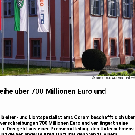
© ams OSRAM via Linked
ihe über 700 Millionen Euro und
bleiter- und Lichtspezialist ams Osram beschafft sich übe
verschreibungen 700 Millionen Euro und verlängert seine
Euro. Das geht aus einer Pressemitteilung des Unternehmens
und die verlängerte Kreditfazilität gehören zu einem