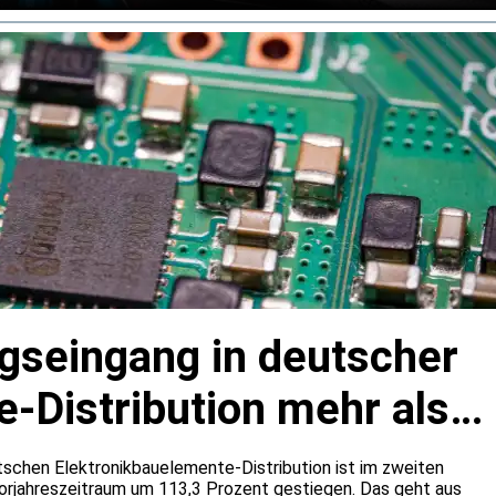
agseingang in deutscher
-Distribution mehr als
tschen Elektronikbauelemente-Distribution ist im zweiten
rjahreszeitraum um 113,3 Prozent gestiegen. Das geht aus