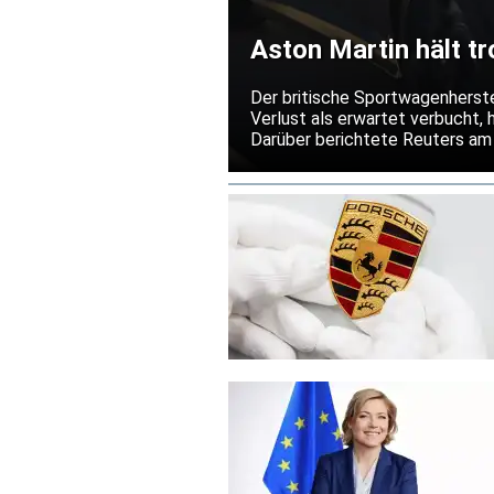
Aston Martin hält t
Jahresprognose fes
Der britische Sportwagenherste
Verlust als erwartet verbucht, 
Darüber berichtete Reuters am 
Unternehmen in den Valhalla so
Zugleich bremsen US-Zölle und