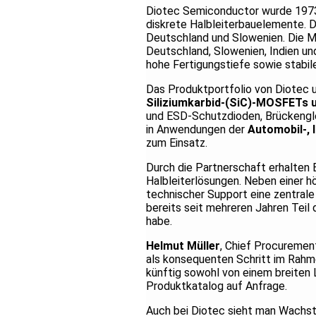
Diotec Semiconductor wurde 197
diskrete Halbleiterbauelemente. 
Deutschland und Slowenien. Die M
Deutschland, Slowenien, Indien und
hohe Fertigungstiefe sowie stabil
Das Produktportfolio von Diotec
Siliziumkarbid-(SiC)-MOSFETs 
und ESD-Schutzdioden, Brückengl
in Anwendungen der
Automobil-, 
zum Einsatz.
Durch die Partnerschaft erhalten B
Halbleiterlösungen. Neben einer h
technischer Support eine zentrale 
bereits seit mehreren Jahren Teil
habe.
Helmut Müller
, Chief Procurement
als konsequenten Schritt im Rahm
künftig sowohl von einem breiten 
Produktkatalog auf Anfrage.
Auch bei Diotec sieht man Wachst