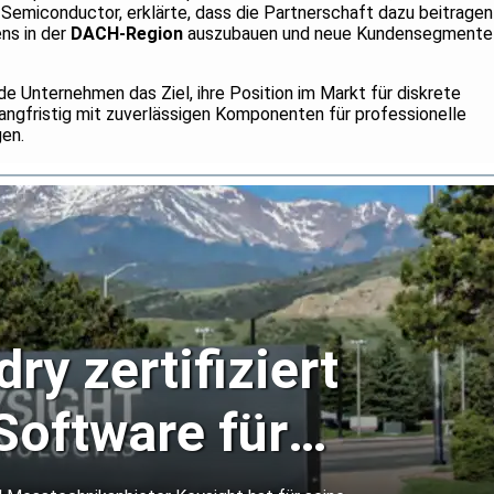
 Semiconductor, erklärte, dass die Partnerschaft dazu beitragen
ns in der
DACH-Region
auszubauen und neue Kundensegmente
e Unternehmen das Ziel, ihre Position im Markt für diskrete
langfristig mit zuverlässigen Komponenten für professionelle
en.
dry zertifiziert
Software für