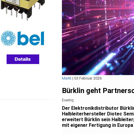
Markt
|
03 Februar 2026
Bürklin geht Partners
Evertiq
Der Elektronikdistributor Bürkl
Halbleiterhersteller Diotec S
erweitert Bürklin sein Halbleite
mit eigener Fertigung in Europa