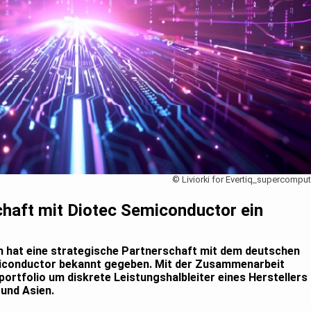
© Liviorki for Evertiq_supercomput
chaft mit Diotec Semiconductor ein
in hat eine strategische Partnerschaft mit dem deutschen
emiconductor bekannt gegeben. Mit der Zusammenarbeit
rportfolio um diskrete Leistungshalbleiter eines Herstellers
 und Asien.