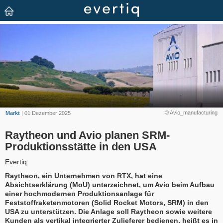
© Avio_manufacturing
Markt
| 01 Dezember 2025
Raytheon und Avio planen SRM-
Produktionsstätte in den USA
Evertiq
Raytheon, ein Unternehmen von RTX, hat eine
Absichtserklärung (MoU) unterzeichnet, um Avio beim Aufbau
einer hochmodernen Produktionsanlage für
Feststoffraketenmotoren (Solid Rocket Motors, SRM) in den
USA zu unterstützen. Die Anlage soll Raytheon sowie weitere
Kunden als vertikal integrierter Zulieferer bedienen, heißt es in