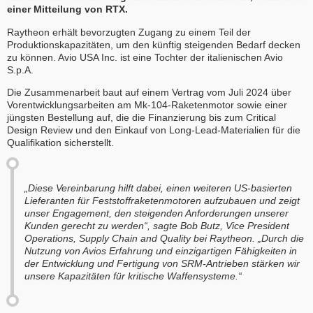
einer Mitteilung von RTX.
Raytheon erhält bevorzugten Zugang zu einem Teil der
Produktionskapazitäten, um den künftig steigenden Bedarf decken
zu können. Avio USA Inc. ist eine Tochter der italienischen Avio
S.p.A.
Die Zusammenarbeit baut auf einem Vertrag vom Juli 2024 über
Vorentwicklungsarbeiten am Mk-104-Raketenmotor sowie einer
jüngsten Bestellung auf, die die Finanzierung bis zum Critical
Design Review und den Einkauf von Long-Lead-Materialien für die
Qualifikation sicherstellt.
„Diese Vereinbarung hilft dabei, einen weiteren US-basierten
Lieferanten für Feststoffraketenmotoren aufzubauen und zeigt
unser Engagement, den steigenden Anforderungen unserer
Kunden gerecht zu werden“, sagte Bob Butz, Vice President
Operations, Supply Chain and Quality bei Raytheon. „Durch die
Nutzung von Avios Erfahrung und einzigartigen Fähigkeiten in
der Entwicklung und Fertigung von SRM-Antrieben stärken wir
unsere Kapazitäten für kritische Waffensysteme.“