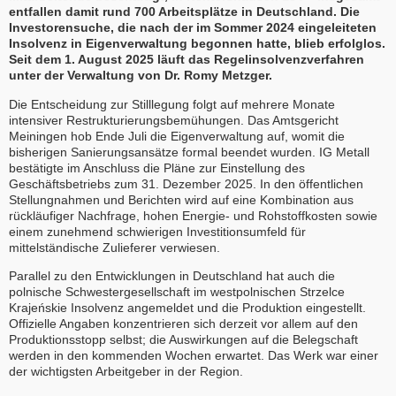
entfallen damit rund 700 Arbeitsplätze in Deutschland. Die
Investorensuche, die nach der im Sommer 2024 eingeleiteten
Insolvenz in Eigenverwaltung begonnen hatte, blieb erfolglos.
Seit dem 1. August 2025 läuft das Regelinsolvenzverfahren
unter der Verwaltung von Dr. Romy Metzger.
Die Entscheidung zur Stilllegung folgt auf mehrere Monate
intensiver Restrukturierungsbemühungen. Das Amtsgericht
Meiningen hob Ende Juli die Eigenverwaltung auf, womit die
bisherigen Sanierungsansätze formal beendet wurden. IG Metall
bestätigte im Anschluss die Pläne zur Einstellung des
Geschäftsbetriebs zum 31. Dezember 2025. In den öffentlichen
Stellungnahmen und Berichten wird auf eine Kombination aus
rückläufiger Nachfrage, hohen Energie- und Rohstoffkosten sowie
einem zunehmend schwierigen Investitionsumfeld für
mittelständische Zulieferer verwiesen.
Parallel zu den Entwicklungen in Deutschland hat auch die
polnische Schwestergesellschaft im westpolnischen Strzelce
Krajeńskie Insolvenz angemeldet und die Produktion eingestellt.
Offizielle Angaben konzentrieren sich derzeit vor allem auf den
Produktionsstopp selbst; die Auswirkungen auf die Belegschaft
werden in den kommenden Wochen erwartet. Das Werk war einer
der wichtigsten Arbeitgeber in der Region.