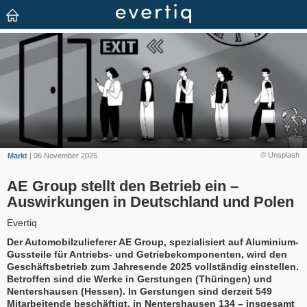
© Unsplash
Markt
| 06 November 2025
AE Group stellt den Betrieb ein –
Auswirkungen in Deutschland und Polen
Evertiq
Der Automobilzulieferer AE Group, spezialisiert auf Aluminium-
Gussteile für Antriebs- und Getriebekomponenten, wird den
Geschäftsbetrieb zum Jahresende 2025 vollständig einstellen.
Betroffen sind die Werke in Gerstungen (Thüringen) und
Nentershausen (Hessen). In Gerstungen sind derzeit 549
Mitarbeitende beschäftigt, in Nentershausen 134 – insgesamt